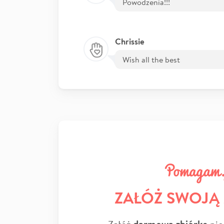
Powodzenia!!!
Chrissie
Wish all the best
ZAŁÓŻ SWOJĄ