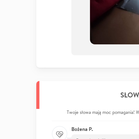
SŁOW
Twoje słowa mają moc pomagania! Wp
Bożena P.