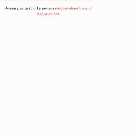
Uważasz, że ta zbiórka zawiera
niedozwolone treści
?
Napisz do nas