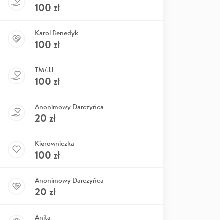
100
zł
Karol Benedyk
100
zł
TM/JJ
100
zł
Anonimowy Darczyńca
20
zł
Kierowniczka
100
zł
Anonimowy Darczyńca
20
zł
Anita