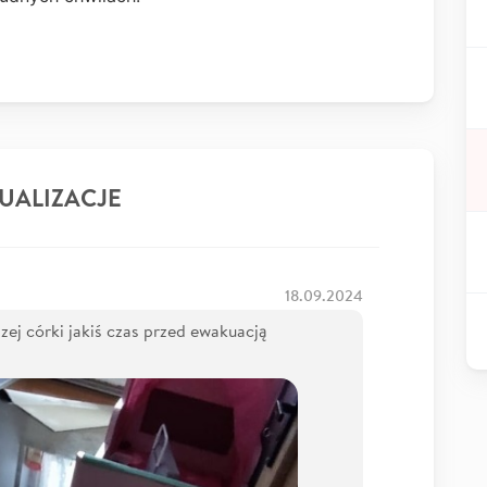
UALIZACJE
18.09.2024
zej córki jakiś czas przed ewakuacją