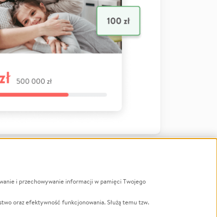
ywanie i przechowywanie informacji w pamięci Twojego
a
stwo oraz efektywność funkcjonowania. Służą temu tzw.
LGBTQ+