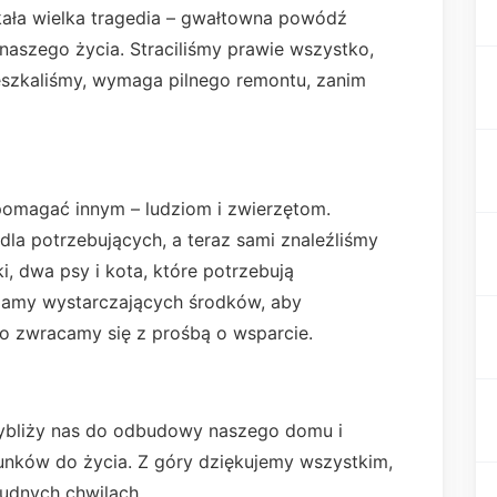
kała wielka tragedia – gwałtowna powódź
naszego życia. Straciliśmy prawie wszystko,
eszkaliśmy, wymaga pilnego remontu, zanim
pomagać innym – ludziom i zwierzętom.
la potrzebujących, a teraz sami znaleźliśmy
i, dwa psy i kota, które potrzebują
mamy wystarczających środków, aby
 zwracamy się z prośbą o wsparcie.
zybliży nas do odbudowy naszego domu i
unków do życia. Z góry dziękujemy wszystkim,
udnych chwilach.