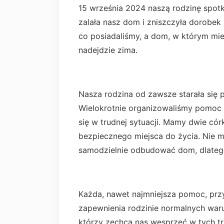
15 września 2024 naszą rodzinę spot
zalała nasz dom i zniszczyła dorobek 
co posiadaliśmy, a dom, w którym mi
nadejdzie zima.
Nasza rodzina od zawsze starała się 
Wielokrotnie organizowaliśmy pomoc d
się w trudnej sytuacji. Mamy dwie córk
bezpiecznego miejsca do życia. Nie 
samodzielnie odbudować dom, dlatego
Każda, nawet najmniejsza pomoc, pr
zapewnienia rodzinie normalnych war
którzy zechcą nas wesprzeć w tych tr