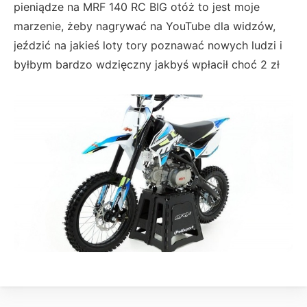
pieniądze na MRF 140 RC BIG otóż to jest moje
marzenie, żeby nagrywać na YouTube dla widzów,
jeździć na jakieś loty tory poznawać nowych ludzi i
byłbym bardzo wdzięczny jakbyś wpłacił choć 2 zł