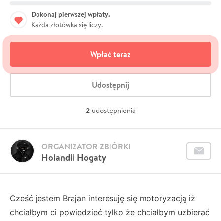
Dokonaj pierwszej wpłaty.
Każda złotówka się liczy.
Wpłać teraz
Udostępnij
2
udostępnienia
ORGANIZATOR ZBIÓRKI
Holandii Hogaty
Cześć jestem Brajan interesuję się motoryzacją iż
chciałbym ci powiedzieć tylko że chciałbym uzbierać