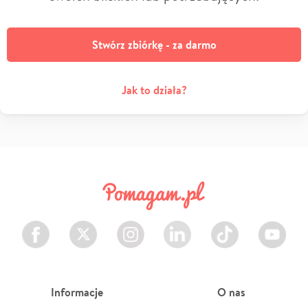
Stwórz zbiórkę - za darmo
Jak to działa?
Facebook
Twitter
Instagram
LinkedIn
TikTok
Youtube
Informacje
O nas