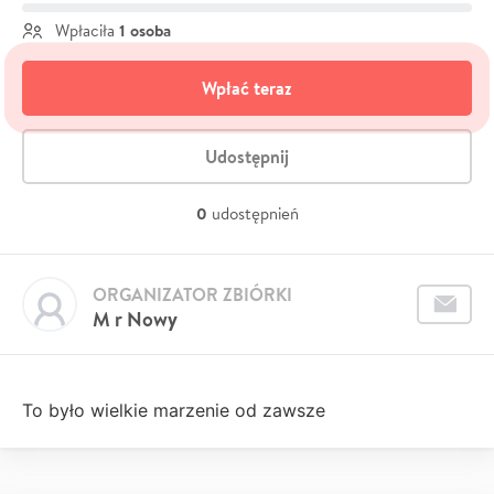
1 osoba
Wpłaciła
Wpłać teraz
Udostępnij
0
udostępnień
ORGANIZATOR ZBIÓRKI
M r Nowy
To było wielkie marzenie od zawsze