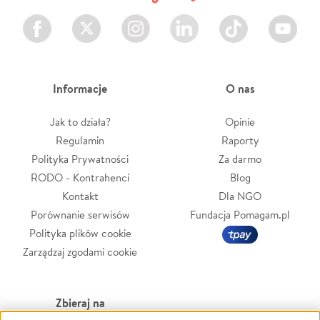
Facebook
Twitter
Instagram
LinkedIn
TikTok
Youtube
Informacje
O nas
Jak to działa?
Opinie
Regulamin
Raporty
Polityka Prywatności
Za darmo
RODO - Kontrahenci
Blog
Kontakt
Dla NGO
Porównanie serwisów
Fundacja Pomagam.pl
Polityka plików cookie
Zarządzaj zgodami cookie
Zbieraj na