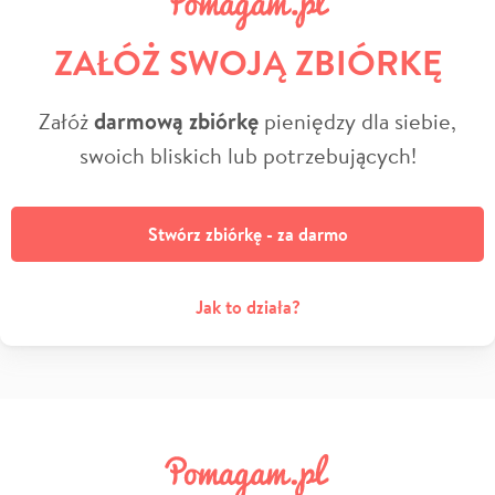
ZAŁÓŻ SWOJĄ ZBIÓRKĘ
Załóż
darmową zbiórkę
pieniędzy dla siebie,
swoich bliskich lub potrzebujących!
Stwórz zbiórkę - za darmo
Jak to działa?