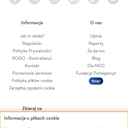
Informacje
O nas
Jak to działa?
Opinie
Regulamin
Raporty
Polityka Prywatności
Za darmo
RODO - Kontrahenci
Blog
Kontakt
Dla NGO
Porównanie serwisów
Fundacja Pomagam.pl
Polityka plików cookie
Zarządzaj zgodami cookie
Zbieraj na
Informacje o plikach cookie
Leczenie
LGBTQ+