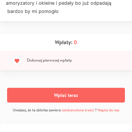
amoryzatory i okleine i pedały bo już odpadają
bardzo by mi pomogło
Wpłaty:
0
Dokonaj pierwszej wpłaty
Wpłać teraz
Uważasz, że ta zbiórka zawiera
niedozwolone treści
?
Napisz do nas