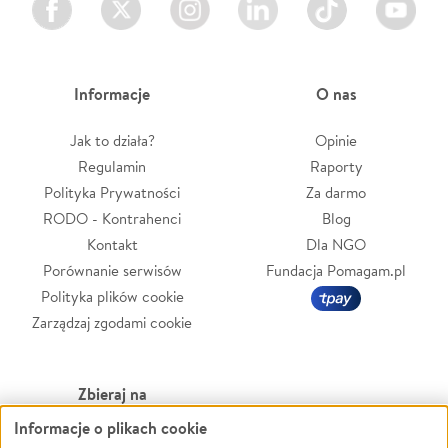
Informacje
O nas
Jak to działa?
Opinie
Regulamin
Raporty
Polityka Prywatności
Za darmo
RODO - Kontrahenci
Blog
Kontakt
Dla NGO
Porównanie serwisów
Fundacja Pomagam.pl
Polityka plików cookie
Zarządzaj zgodami cookie
Zbieraj na
Informacje o plikach cookie
Leczenie
LGBTQ+