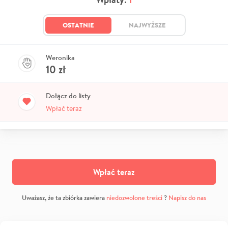
OSTATNIE
NAJWYŻSZE
Weronika
10
zł
Dołącz do listy
Wpłać teraz
Wpłać teraz
Uważasz, że ta zbiórka zawiera
niedozwolone treści
?
Napisz do nas