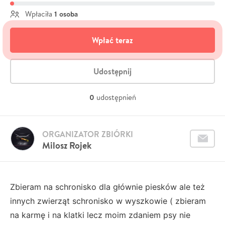
1 osoba
Wpłaciła
Wpłać teraz
Udostępnij
0
udostępnień
ORGANIZATOR ZBIÓRKI
Milosz Rojek
Zbieram na schronisko dla głównie piesków ale też
innych zwierząt schronisko w wyszkowie ( zbieram
na karmę i na klatki lecz moim zdaniem psy nie