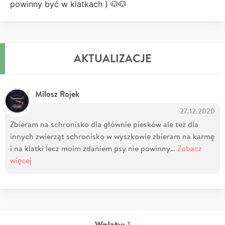
powinny być w klatkach ) 🐶🐶
AKTUALIZACJE
Milosz Rojek
27.12.2020
Zbieram na schronisko dla głównie piesków ale też dla
innych zwierząt schronisko w wyszkowie zbieram na karmę
i na klatki lecz moim zdaniem psy nie powinny…
Zobacz
więcej
Wpłaty:
1