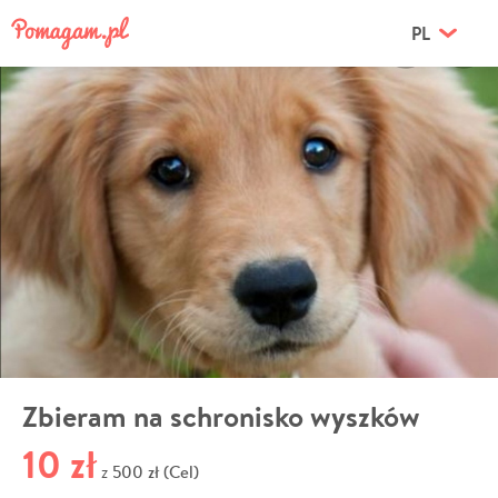
PL
Zbieram na schronisko wyszków
10 zł
500 zł (Cel)
z