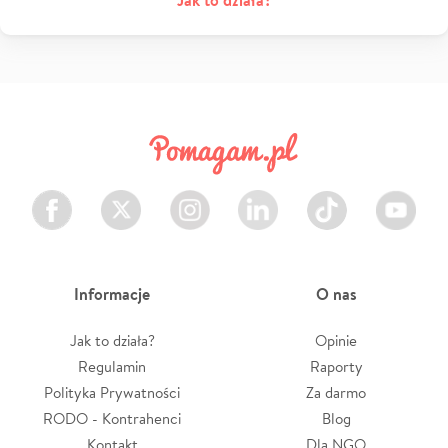
Facebook
Twitter
Instagram
LinkedIn
TikTok
Youtube
Informacje
O nas
Jak to działa?
Opinie
Regulamin
Raporty
Polityka Prywatności
Za darmo
RODO - Kontrahenci
Blog
Kontakt
Dla NGO