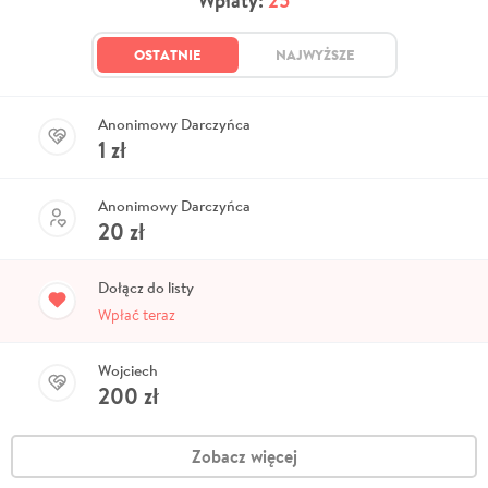
Wpłaty:
25
OSTATNIE
NAJWYŻSZE
Anonimowy Darczyńca
1
zł
Anonimowy Darczyńca
20
zł
Dołącz do listy
Wpłać teraz
Wojciech
200
zł
Zobacz więcej