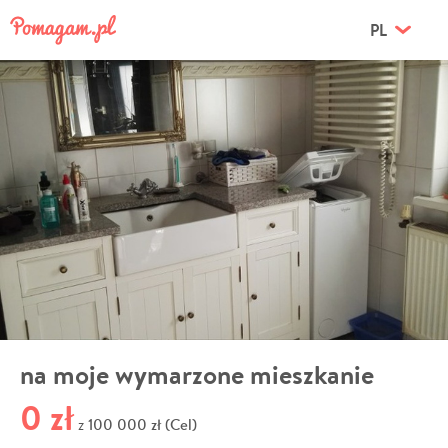
PL
na moje wymarzone mieszkanie
0 zł
100 000 zł (Cel)
z