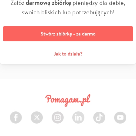
Załóż
darmową zbiórkę
pieniędzy dla siebie,
swoich bliskich lub potrzebujących!
Stwórz zbiórkę - za darmo
Jak to działa?
Facebook
Twitter
Instagram
LinkedIn
TikTok
Youtube