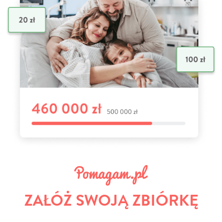
ZAŁÓŻ SWOJĄ ZBIÓRKĘ