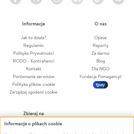
Informacje
O nas
Jak to działa?
Opinie
Regulamin
Raporty
Polityka Prywatności
Za darmo
RODO - Kontrahenci
Blog
Kontakt
Dla NGO
Porównanie serwisów
Fundacja Pomagam.pl
Polityka plików cookie
Zarządzaj zgodami cookie
Zbieraj na
Informacje o plikach cookie
Leczenie
LGBTQ+