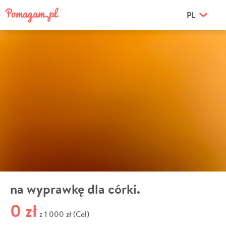
PL
na wyprawkę dla córki.
0 zł
1 000 zł (Cel)
z