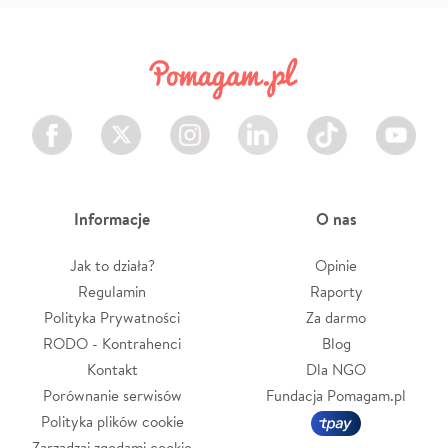
Facebook
Twitter
Instagram
LinkedIn
TikTok
Youtube
Informacje
O nas
Jak to działa?
Opinie
Regulamin
Raporty
Polityka Prywatności
Za darmo
RODO - Kontrahenci
Blog
Kontakt
Dla NGO
Porównanie serwisów
Fundacja Pomagam.pl
Polityka plików cookie
Zarządzaj zgodami cookie