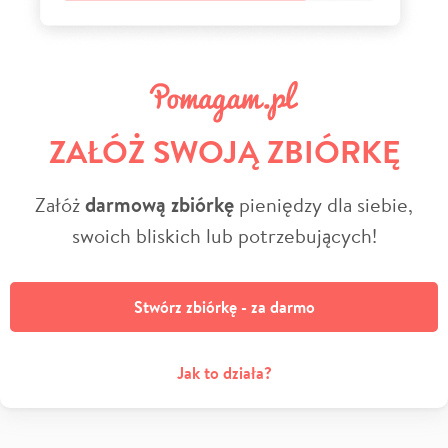
ZAŁÓŻ SWOJĄ ZBIÓRKĘ
Załóż
darmową zbiórkę
pieniędzy dla siebie,
swoich bliskich lub potrzebujących!
Stwórz zbiórkę - za darmo
Jak to działa?