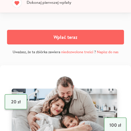
Dokonaj pierwszej wpłaty
Wpłać teraz
Uważasz, że ta zbiórka zawiera
niedozwolone treści
?
Napisz do nas