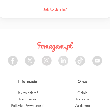
Jak to działa?
Facebook
Twitter
Instagram
LinkedIn
TikTok
Youtube
Informacje
O nas
Jak to działa?
Opinie
Regulamin
Raporty
Polityka Prywatności
Za darmo