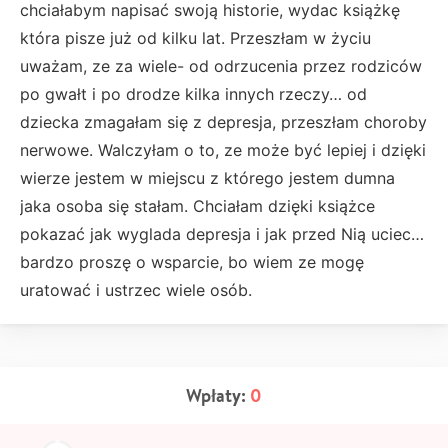
chciałabym napisać swoją historie, wydac książkę
która pisze już od kilku lat. Przeszłam w życiu
uważam, ze za wiele- od odrzucenia przez rodziców
po gwałt i po drodze kilka innych rzeczy… od
dziecka zmagałam się z depresja, przeszłam choroby
nerwowe. Walczyłam o to, ze może być lepiej i dzięki
wierze jestem w miejscu z którego jestem dumna
jaka osoba się stałam. Chciałam dzięki książce
pokazać jak wyglada depresja i jak przed Nią uciec…
bardzo proszę o wsparcie, bo wiem ze mogę
uratować i ustrzec wiele osób.
Wpłaty:
0