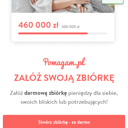
ZAŁÓŻ SWOJĄ ZBIÓRKĘ
Załóż
darmową zbiórkę
pieniędzy dla siebie,
swoich bliskich lub potrzebujących!
Stwórz zbiórkę - za darmo