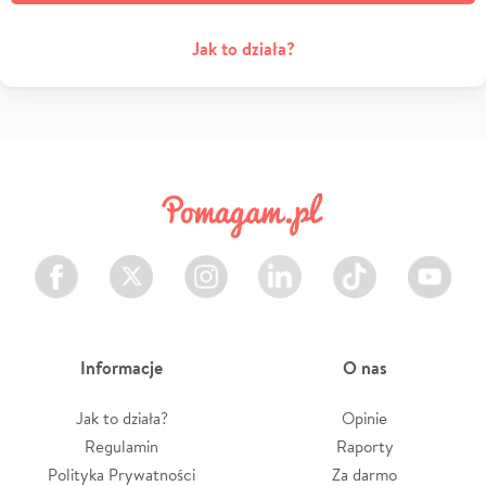
Jak to działa?
Facebook
Twitter
Instagram
LinkedIn
TikTok
Youtube
Informacje
O nas
Jak to działa?
Opinie
Regulamin
Raporty
Polityka Prywatności
Za darmo