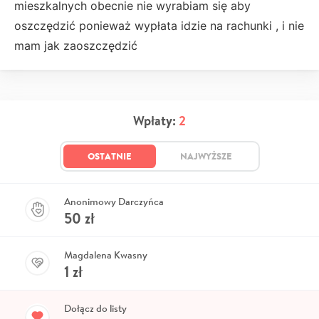
mieszkalnych obecnie nie wyrabiam się aby
oszczędzić ponieważ wypłata idzie na rachunki , i nie
mam jak zaoszczędzić
Wpłaty:
2
OSTATNIE
NAJWYŻSZE
Anonimowy Darczyńca
50
zł
Magdalena Kwasny
1
zł
Dołącz do listy