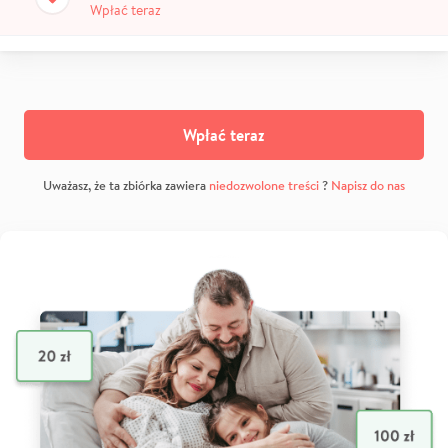
Wpłać teraz
Wpłać teraz
Uważasz, że ta zbiórka zawiera
niedozwolone treści
?
Napisz do nas