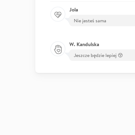
Jola
Nie jesteś sama
W. Kandulska
Jeszcze będzie lepiej 😚