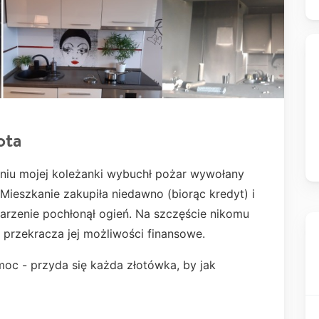
ota
kaniu mojej koleżanki wybuchł pożar wywołany
 Mieszkanie zakupiła niedawno (biorąc kredyt) i
marzenie pochłonął ogień. Na szczęście nikomu
tu przekracza jej możliwości finansowe.
moc - przyda się każda złotówka, by jak