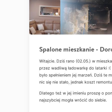
Spalone mieszkanie - Dor
Witajcie. Dziś rano (02.05.) w miesz
przez wadliwą ładowarkę do latarki :(
było spełnieniem jej marzeń. Dziś te 
nic się nie stało, jednak koszt remon
Dlatego też w jej imieniu proszę o po
najszybciej mogła wrócić do siebie.
____________________________