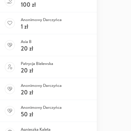
100
zł
Anonimowy Darczyńca
1
zł
Asia B
20
zł
Patrycja Bielewska
20
zł
Anonimowy Darczyńca
20
zł
Anonimowy Darczyńca
50
zł
Agnieszka Kaleta