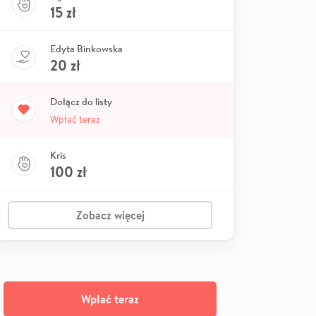
15
zł
Edyta Binkowska
20
zł
Dołącz do listy
Wpłać teraz
Kris
100
zł
Zobacz więcej
Wpłać teraz