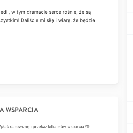
edii, w tym dramacie serce rośnie, że są
ystkim! Daliście mi siłę i wiarę, że będzie
A WSPARCIA
łać darowiznę i przekaż kilka słów wsparcia 🤲