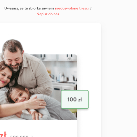
Uważasz, że ta zbiórka zawiera
niedozwolone treści
?
Napisz do nas