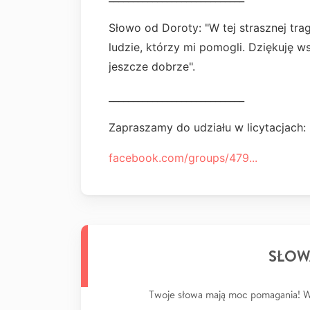
Słowo od Doroty: "W tej strasznej trag
ludzie, którzy mi pomogli. Dziękuję wsz
jeszcze dobrze".
____________________________
Zapraszamy do udziału w licytacjach:
facebook.com/groups/479...
SŁOW
Twoje słowa mają moc pomagania! Wp