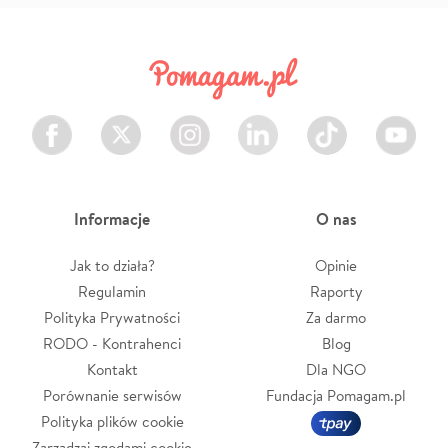
Facebook
Twitter
Instagram
LinkedIn
TikTok
Youtube
Informacje
O nas
Jak to działa?
Opinie
Regulamin
Raporty
Polityka Prywatności
Za darmo
RODO - Kontrahenci
Blog
Kontakt
Dla NGO
Porównanie serwisów
Fundacja Pomagam.pl
Polityka plików cookie
Zarządzaj zgodami cookie