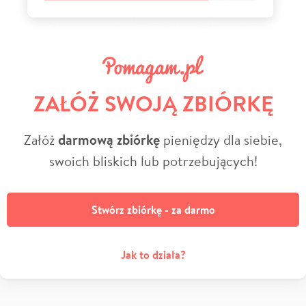
ZAŁÓŻ SWOJĄ ZBIÓRKĘ
Załóż
darmową zbiórkę
pieniędzy dla siebie,
swoich bliskich lub potrzebujących!
Stwórz zbiórkę - za darmo
Jak to działa?