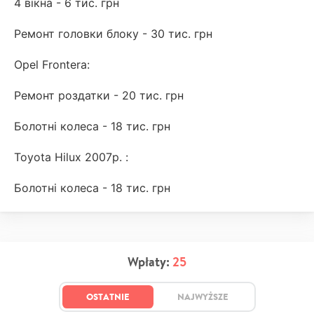
4 вікна - 6 тис. грн
Ремонт головки блоку - 30 тис. грн
Opel Frontera:
Ремонт роздатки - 20 тис. грн
Болотні колеса - 18 тис. грн
Toyota Hilux 2007р. :
Болотні колеса - 18 тис. грн
Wpłaty:
25
OSTATNIE
NAJWYŻSZE