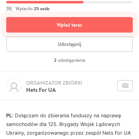
25 osób
Wpłaciło
Wpłać teraz
Udostępnij
2
udostępnienia
ORGANIZATOR ZBIÓRKI
Nets For UA
PL
: Dołączam do zbierania funduszy na naprawę
samochodów dla 125. Brygady Wojsk Lądowych
Ukrainy, zorganizowanego przez zespół Nets For UA