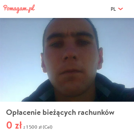
PL
Opłacenie bieżących rachunków
0 zł
1 500 zł (Cel)
z