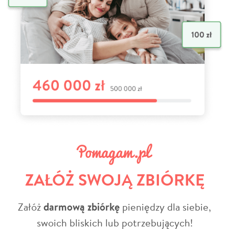
ZAŁÓŻ SWOJĄ ZBIÓRKĘ
Załóż
darmową zbiórkę
pieniędzy dla siebie,
swoich bliskich lub potrzebujących!