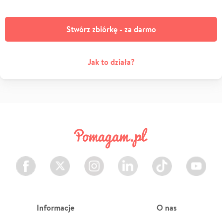
Stwórz zbiórkę - za darmo
Jak to działa?
Facebook
Twitter
Instagram
LinkedIn
TikTok
Youtube
Informacje
O nas