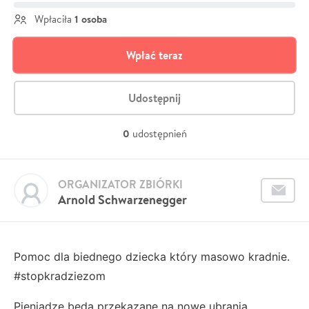
1 osoba
Wpłaciła
Wpłać teraz
Udostępnij
0
udostępnień
ORGANIZATOR ZBIÓRKI
Arnold Schwarzenegger
Pomoc dla biednego dziecka który masowo kradnie.
#stopkradziezom
Pieniądze będą przekazane na nowe ubrania