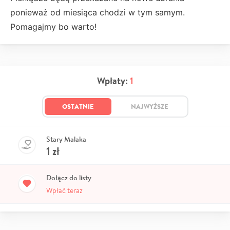
ponieważ od miesiąca chodzi w tym samym.
Pomagajmy bo warto!
Wpłaty:
1
OSTATNIE
NAJWYŻSZE
Stary Malaka
1
zł
Dołącz do listy
Wpłać teraz