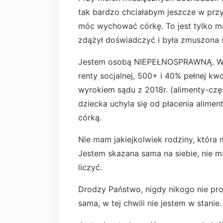
tak bardzo chciałabym jeszcze w przy
móc wychować córkę. To jest tylko mał
zdążył doświadczyć i była zmuszona 
Jestem osobą NIEPEŁNOSPRAWNĄ. Wraz 
renty socjalnej, 500+ i 40% pełnej 
wyrokiem sądu z 2018r. (alimenty-czę
dziecka uchyla się od płacenia alimen
córką.
Nie mam jakiejkolwiek rodziny, która
Jestem skazana sama na siebie, nie 
liczyć.
Drodzy Państwo, nigdy nikogo nie pr
sama, w tej chwili nie jestem w stanie.