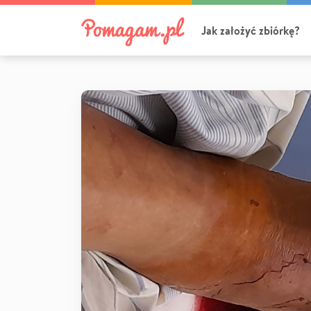
Jak założyć zbiórkę?