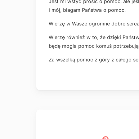
Jest mi wstyd prosić o pomoc, ale jeś
i mój, błagam Państwa o pomoc.
Wierzę w Wasze ogromne dobre serca
Wierzę również w to, że dzięki Państ
będę mogła pomoc komuś potrzebują
Za wszelką pomoc z góry z całego serc