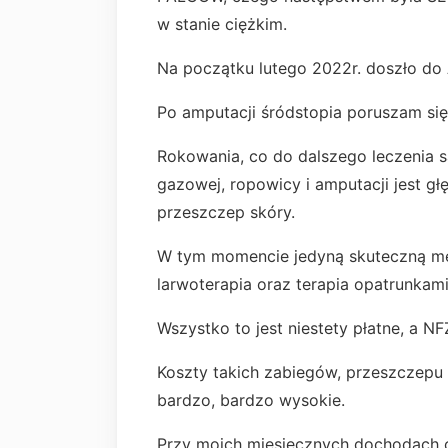
w stanie ciężkim.
Na początku lutego 2022r. doszło 
Po amputacji śródstopia poruszam się
Rokowania, co do dalszego leczenia s
gazowej, ropowicy i amputacji jest gł
przeszczep skóry.
W tym momencie jedyną skuteczną met
larwoterapia oraz terapia opatrunkam
Wszystko to jest niestety płatne, a NF
Koszty takich zabiegów, przeszczepu 
bardzo, bardzo wysokie.
Przy moich miesięcznych dochodach ok