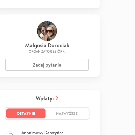
Małgosia Dorociak
ORGANIZATOR ZBIÓRKI
Zadaj pytanie
Wpłaty:
2
OSTATNIE
NAJWYŻSZE
Anonimowy Darczyńca