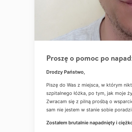
Proszę o pomoc po napadz
Drodzy Państwo,
Piszę do Was z miejsca, w którym nikt 
szpitalnego łóżka, po tym, jak moje 
Zwracam się z pilną prośbą o wsparcie
sam nie jestem w stanie sobie poradzi
Zostałem brutalnie napadnięty i ciężk