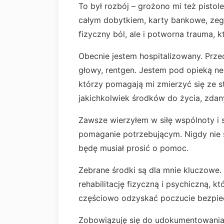
To był rozbój – grożono mi też pistol
całym dobytkiem, karty bankowe, zegar
fizyczny ból, ale i potworna trauma, 
Obecnie jestem hospitalizowany. Prz
głowy, rentgen. Jestem pod opieką ne
którzy pomagają mi zmierzyć się ze s
jakichkolwiek środków do życia, zdan
Zawsze wierzyłem w siłę wspólnoty i
pomaganie potrzebującym. Nigdy nie s
będę musiał prosić o pomoc.
Zebrane środki są dla mnie kluczowe. 
rehabilitację fizyczną i psychiczną, k
częściowo odzyskać poczucie bezpi
Zobowiązuję się do udokumentowania 