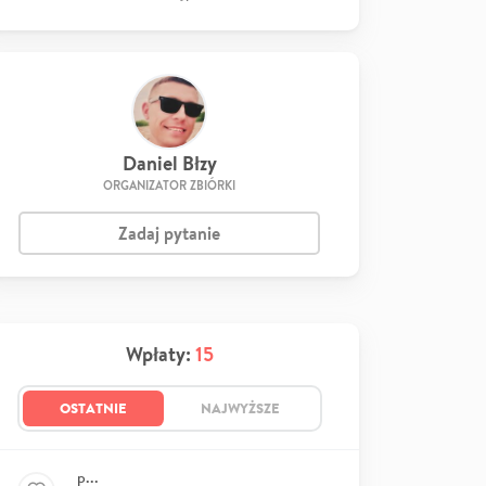
Daniel Błzy
ORGANIZATOR ZBIÓRKI
Zadaj pytanie
Wpłaty:
15
OSTATNIE
NAJWYŻSZE
p...