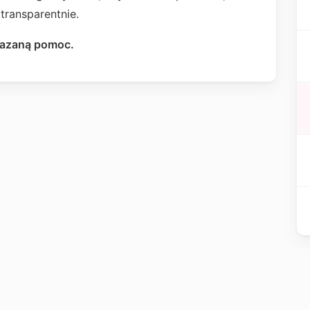
transparentnie.
okazaną pomoc.