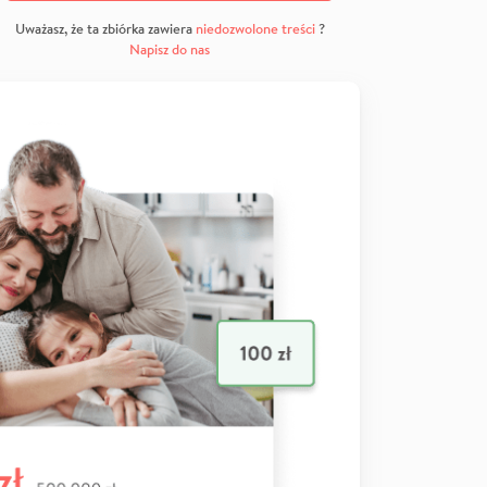
Uważasz, że ta zbiórka zawiera
niedozwolone treści
?
Napisz do nas