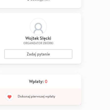
Wojtek Słęcki
ORGANIZATOR ZBIÓRKI
Zadaj pytanie
Wpłaty:
0
Dokonaj pierwszej wpłaty