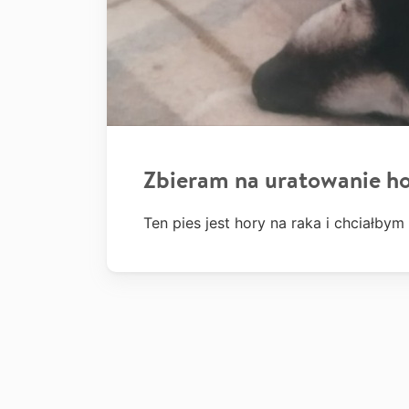
Zbieram na uratowanie h
Ten pies jest hory na raka i chciałb