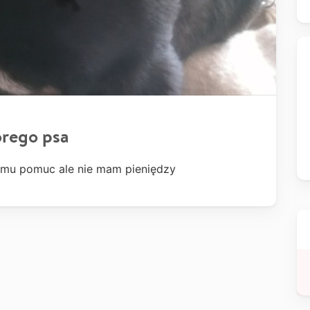
orego psa
ym mu pomuc ale nie mam pieniędzy