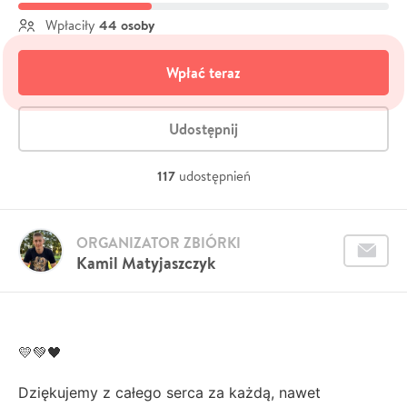
44 osoby
Wpłaciły
Wpłać teraz
Udostępnij
117
udostępnień
ORGANIZATOR ZBIÓRKI
Kamil Matyjaszczyk
💛💚🖤
Dziękujemy z całego serca za każdą, nawet