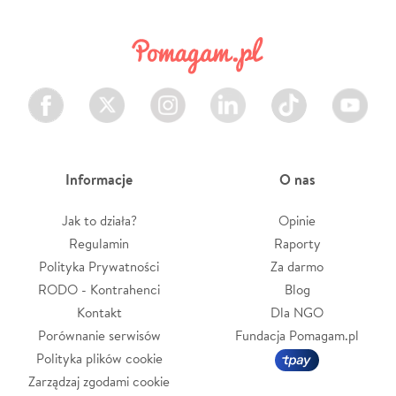
Facebook
Twitter
Instagram
LinkedIn
TikTok
Youtube
Informacje
O nas
Jak to działa?
Opinie
Regulamin
Raporty
Polityka Prywatności
Za darmo
RODO - Kontrahenci
Blog
Kontakt
Dla NGO
Porównanie serwisów
Fundacja Pomagam.pl
Polityka plików cookie
Zarządzaj zgodami cookie