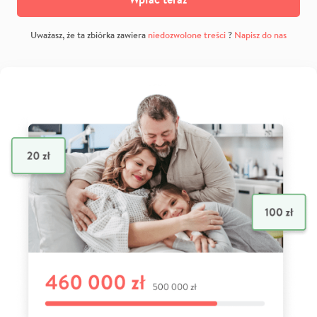
Uważasz, że ta zbiórka zawiera
niedozwolone treści
?
Napisz do nas