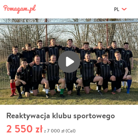
PL
Reaktywacja klubu sportowego
2 550 zł
7 000 zł (Cel)
z