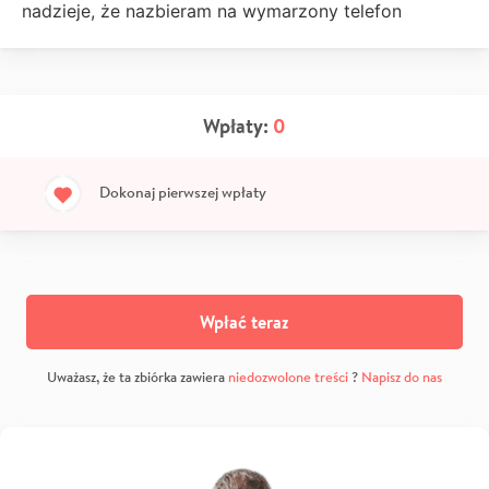
nadzieje, że nazbieram na wymarzony telefon
Wpłaty:
0
Dokonaj pierwszej wpłaty
Wpłać teraz
Uważasz, że ta zbiórka zawiera
niedozwolone treści
?
Napisz do nas