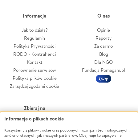
Informacje
O nas
Jak to działa?
Opinie
Regulamin
Raporty
Polityka Prywatności
Za darmo
RODO - Kontrahenci
Blog
Kontakt
Dla NGO
Porównanie serwisów
Fundacja Pomagam.pl
Polityka plików cookie
Zarządzaj zgodami cookie
Zbieraj na
Informacje o plikach cookie
Leczenie
LGBTQ+
Zwierzęta
Powódź
Korzystamy z plików cookie oraz podobnych rozwiązań technologicznych,
zarówno własnych, jak i naszych partnerów. Obejmuje to zapisywanie i