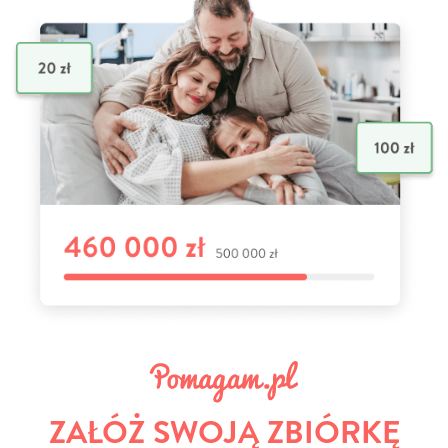
ZAŁÓŻ SWOJĄ ZBIÓRKĘ