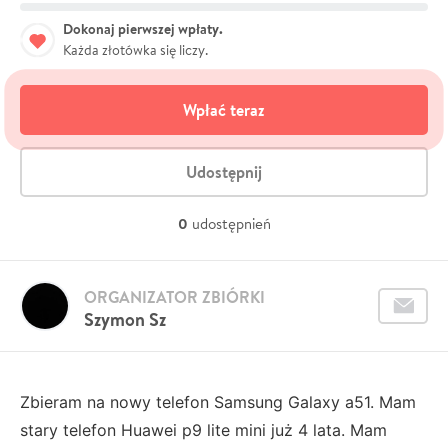
Dokonaj pierwszej wpłaty.
Każda złotówka się liczy.
Wpłać teraz
Udostępnij
0
udostępnień
ORGANIZATOR ZBIÓRKI
Szymon Sz
Zbieram na nowy telefon Samsung Galaxy a51. Mam
stary telefon Huawei p9 lite mini już 4 lata. Mam