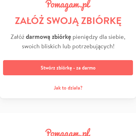
ZAŁÓŻ SWOJĄ ZBIÓRKĘ
Załóż
darmową zbiórkę
pieniędzy dla siebie,
swoich bliskich lub potrzebujących!
Stwórz zbiórkę - za darmo
Jak to działa?