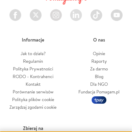
Facebook
Twitter
Instagram
LinkedIn
TikTok
Youtube
Informacje
O nas
Jak to działa?
Opinie
Regulamin
Raporty
Polityka Prywatności
Za darmo
RODO - Kontrahenci
Blog
Kontakt
Dla NGO
Porównanie serwisów
Fundacja Pomagam.pl
Polityka plików cookie
Zarządzaj zgodami cookie
Zbieraj na