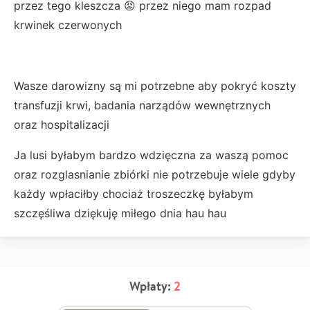
przez tego kleszcza 😡 przez niego mam rozpad
krwinek czerwonych
Wasze darowizny są mi potrzebne aby pokryć koszty
transfuzji krwi, badania narządów wewnętrznych
oraz hospitalizacji
Ja lusi byłabym bardzo wdzięczna za waszą pomoc
oraz rozglasnianie zbiórki nie potrzebuje wiele gdyby
każdy wpłaciłby chociaż troszeczkę byłabym
szczęśliwa dziękuję miłego dnia hau hau
Wpłaty:
2