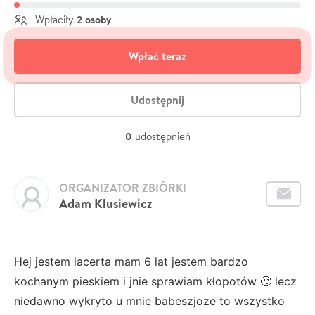
2 osoby
Wpłaciły
Wpłać teraz
Udostępnij
0
udostępnień
ORGANIZATOR ZBIÓRKI
Adam Klusiewicz
Hej jestem lacerta mam 6 lat jestem bardzo
kochanym pieskiem i jnie sprawiam kłopotów 🙄 lecz
niedawno wykryto u mnie babeszjoze to wszystko