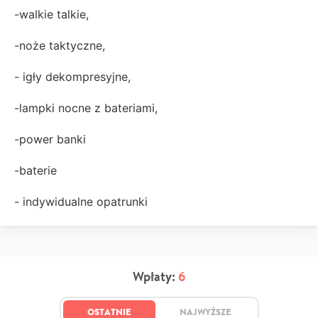
-walkie talkie,
-noże taktyczne,
- igły dekompresyjne,
-lampki nocne z bateriami,
-power banki
-baterie
- indywidualne opatrunki
Wpłaty:
6
OSTATNIE
NAJWYŻSZE