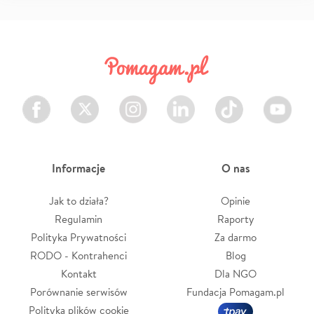
Facebook
Twitter
Instagram
LinkedIn
TikTok
Youtube
Informacje
O nas
Jak to działa?
Opinie
Regulamin
Raporty
Polityka Prywatności
Za darmo
RODO - Kontrahenci
Blog
Kontakt
Dla NGO
Porównanie serwisów
Fundacja Pomagam.pl
Polityka plików cookie