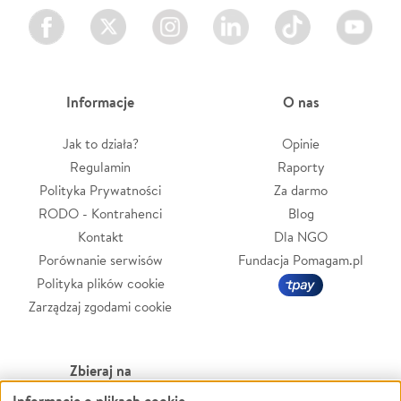
Facebook
Twitter
Instagram
LinkedIn
TikTok
Youtube
Informacje
O nas
Jak to działa?
Opinie
Regulamin
Raporty
Polityka Prywatności
Za darmo
RODO - Kontrahenci
Blog
Kontakt
Dla NGO
Porównanie serwisów
Fundacja Pomagam.pl
Polityka plików cookie
Zarządzaj zgodami cookie
Zbieraj na