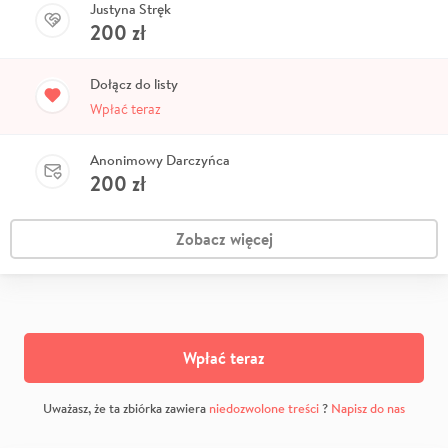
Justyna Stręk
200
zł
Dołącz do listy
Wpłać teraz
Anonimowy Darczyńca
200
zł
Zobacz więcej
Wpłać teraz
Uważasz, że ta zbiórka zawiera
niedozwolone treści
?
Napisz do nas