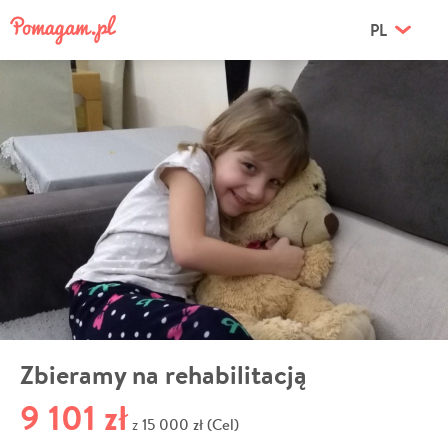
PL
Zbieramy na rehabilitacją
9 101 zł
15 000 zł (Cel)
z