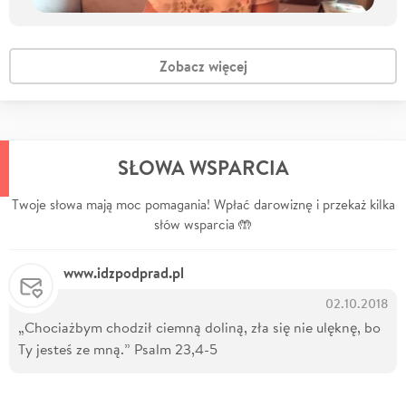
Zobacz więcej
SŁOWA WSPARCIA
Twoje słowa mają moc pomagania! Wpłać darowiznę i przekaż kilka
słów wsparcia 🤲
www.idzpodprad.pl
02.10.2018
„Chociażbym chodził ciemną doliną, zła się nie ulęknę, bo
Ty jesteś ze mną.” Psalm 23,4-5