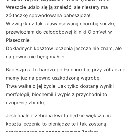
Wreszcie udało się ją znaleźć, ale niestety ma
żółtaczkę spowodowaną babeszjozą!
W związku z tak zaawansowaną chorobą suczkę
przewiozłam do całodobowej kliniki OiomVet w
Piasecznie.
Dokładnych kosztów leczenia jeszcze nie znam, ale
na pewno nie będą małe :(
Babeszjoza to bardzo podła choroba, przy żółtaczce
mamy już na pewno uszkodzoną wątrobę.
Trwa walka o jej życie. Jak tylko dostanę wyniki
morfologii, biochemii i wypis z przychodni to
uzupełnię zbiórkę.
Jeśli finalnie zebrana kwota będzie większa niż
koszta leczenia to pieniądze te i tak zostaną
przeznaczone na podopiecznych Zacisza …