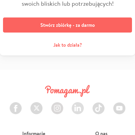
swoich bliskich lub potrzebujących!
Stwórz zbiórkę - za darmo
Jak to działa?
Facebook
Twitter
Instagram
LinkedIn
TikTok
Youtube
Informacje
O nas