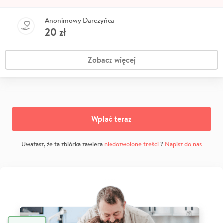
Anonimowy Darczyńca
20
zł
Zobacz więcej
Wpłać teraz
Uważasz, że ta zbiórka zawiera
niedozwolone treści
?
Napisz do nas