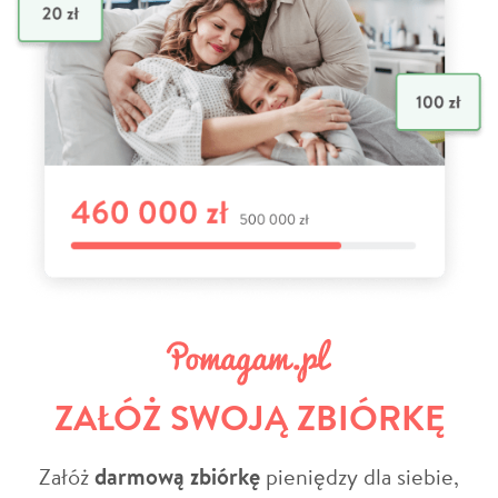
ZAŁÓŻ SWOJĄ ZBIÓRKĘ
Załóż
darmową zbiórkę
pieniędzy dla siebie,