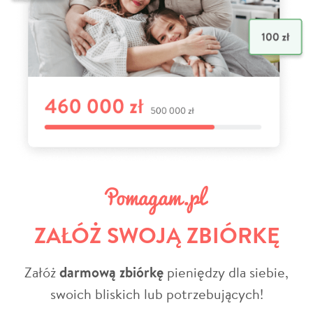
ZAŁÓŻ SWOJĄ ZBIÓRKĘ
Załóż
darmową zbiórkę
pieniędzy dla siebie,
swoich bliskich lub potrzebujących!