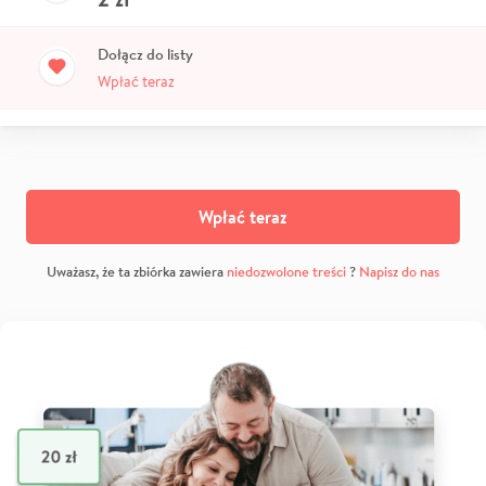
Dołącz do listy
Wpłać teraz
Wpłać teraz
Uważasz, że ta zbiórka zawiera
niedozwolone treści
?
Napisz do nas