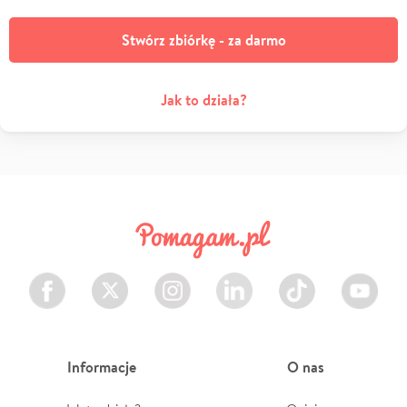
Stwórz zbiórkę - za darmo
Jak to działa?
Facebook
Twitter
Instagram
LinkedIn
TikTok
Youtube
Informacje
O nas