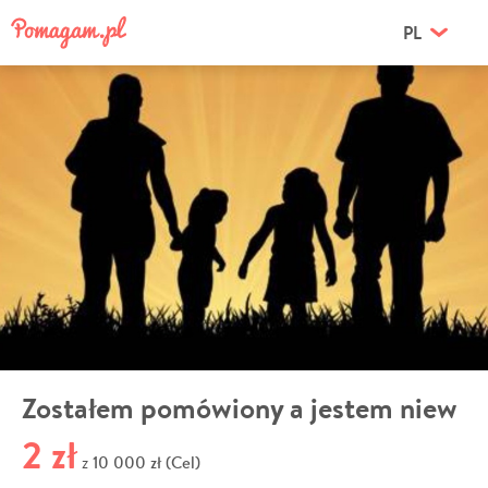
PL
Zostałem pomówiony a jestem niew
2 zł
10 000 zł (Cel)
z