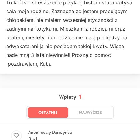
To krótkie streszczenie przykrej historii która dotyka
cała moja rodzinę. Zaznacze ze jestem pracującym
chłopakiem, nie miałem wcześniej styczności z
żadnymi narkotykami. Mieszkam z rodzicami oraz
bratem, niestety moi rodzice nie mają pieniędzy na
adwokata ani ja nie posiadam takiej kwoty. Wiszą
nade mną 3 lata niewinnie!! Proszę o pomoc
pozdrawiam, Kuba
Wpłaty:
1
OSTATNIE
NAJWYŻSZE
Anonimowy Darczyńca
2
zł