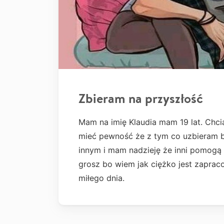
Zbieram na przyszłość
Mam na imię Klaudia mam 19 lat. Chci
mieć pewność że z tym co uzbieram b
innym i mam nadzieję że inni pomogą
grosz bo wiem jak ciężko jest zaprac
miłego dnia.