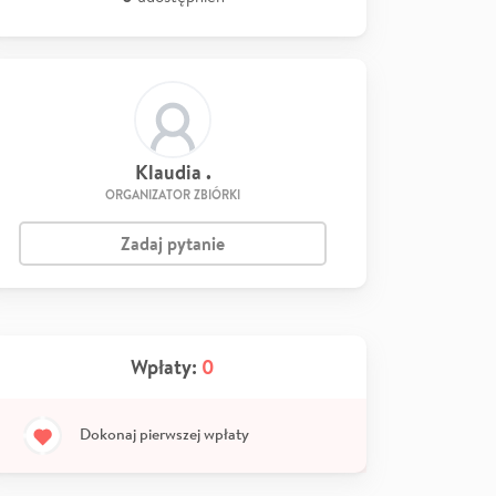
Klaudia .
ORGANIZATOR ZBIÓRKI
Zadaj pytanie
Wpłaty:
0
Dokonaj pierwszej wpłaty