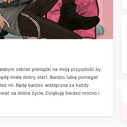
ałabym zebrać pieniążki na moją przyszłość by
ędę miała dobry start. Bardzo lubię pomagać
 też mi. Będę bardzo wdzięczna za każdy
ować na dobre życie. Dziękuję bardzo mocno i