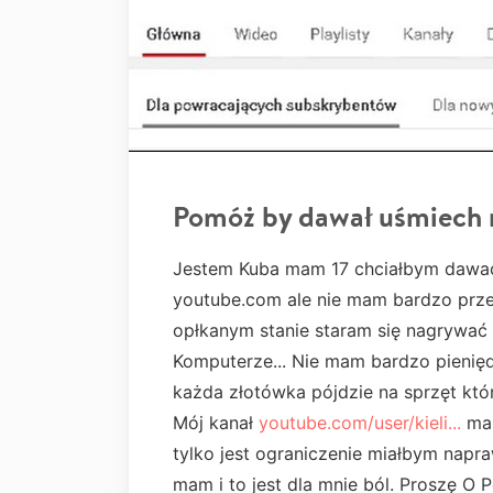
Pomóż by dawał uśmiech 
Jestem Kuba mam 17 chciałbym dawać
youtube.com ale nie mam bardzo prze
opłkanym stanie staram się nagrywać 
Komputerze... Nie mam bardzo pieniędz
każda złotówka pójdzie na sprzęt kt
Mój kanał
youtube.com/user/kieli...
ma 
tylko jest ograniczenie miałbym napraw
mam i to jest dla mnie ból. Proszę O