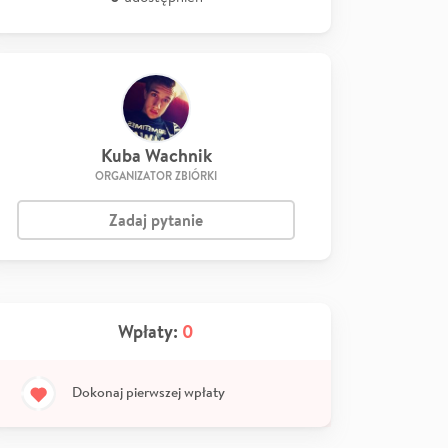
Kuba Wachnik
ORGANIZATOR ZBIÓRKI
Zadaj pytanie
Wpłaty:
0
Dokonaj pierwszej wpłaty