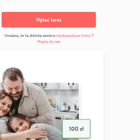
Wpłać teraz
Uważasz, że ta zbiórka zawiera
niedozwolone treści
?
Napisz do nas