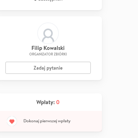
Filip Kowalski
ORGANIZATOR ZBIÓRKI
Zadaj pytanie
Wpłaty:
0
Dokonaj pierwszej wpłaty