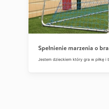
Spełnienie marzenia o br
Jestem dzieckiem który gra w piłkę i