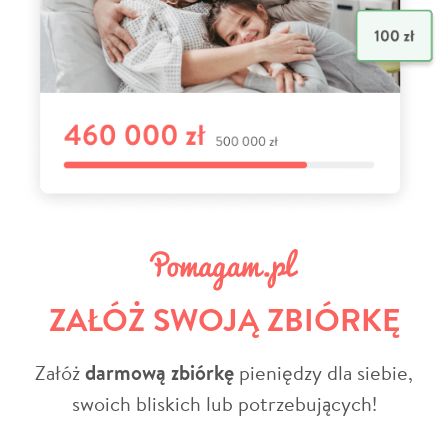
ZAŁÓŻ SWOJĄ ZBIÓRKĘ
Załóż
darmową zbiórkę
pieniędzy dla siebie,
swoich bliskich lub potrzebujących!