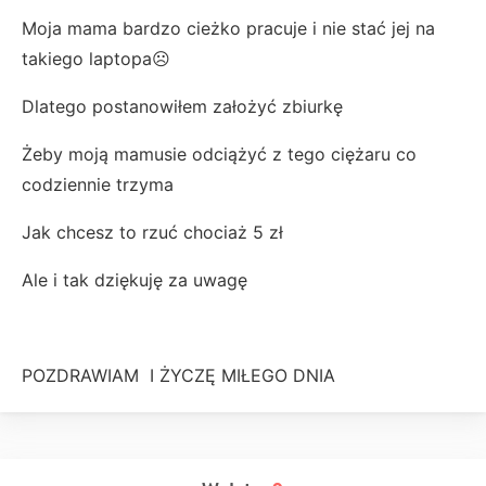
Moja mama bardzo cieżko pracuje i nie stać jej na
takiego laptopa☹️
Dlatego postanowiłem założyć zbiurkę
Żeby moją mamusie odciążyć z tego ciężaru co
codziennie trzyma
Jak chcesz to rzuć chociaż 5 zł
Ale i tak dziękuję za uwagę
POZDRAWIAM I ŻYCZĘ MIŁEGO DNIA