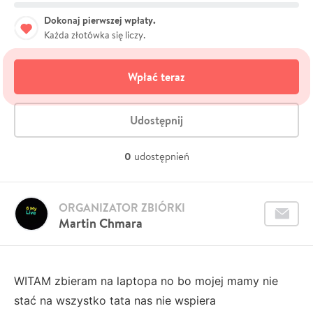
Dokonaj pierwszej wpłaty.
Każda złotówka się liczy.
Wpłać teraz
Udostępnij
0
udostępnień
ORGANIZATOR ZBIÓRKI
Martin Chmara
WITAM zbieram na laptopa no bo mojej mamy nie
stać na wszystko tata nas nie wspiera