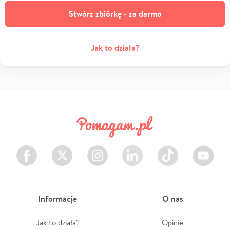
Stwórz zbiórkę - za darmo
Jak to działa?
Facebook
Twitter
Instagram
LinkedIn
TikTok
Youtube
Informacje
O nas
Jak to działa?
Opinie