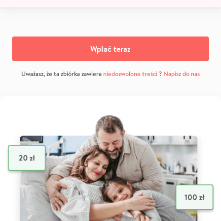
Wpłać teraz
Uważasz, że ta zbiórka zawiera
niedozwolone treści
?
Napisz do nas