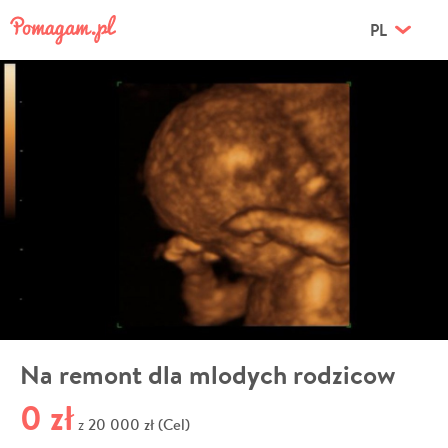
PL
Na remont dla mlodych rodzicow
0 zł
20 000 zł (Cel)
z