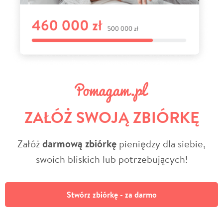
ZAŁÓŻ SWOJĄ ZBIÓRKĘ
Załóż
darmową zbiórkę
pieniędzy dla siebie,
swoich bliskich lub potrzebujących!
Stwórz zbiórkę - za darmo