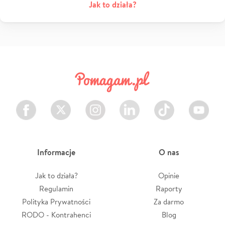
Jak to działa?
Facebook
Twitter
Instagram
LinkedIn
TikTok
Youtube
Informacje
O nas
Jak to działa?
Opinie
Regulamin
Raporty
Polityka Prywatności
Za darmo
RODO - Kontrahenci
Blog