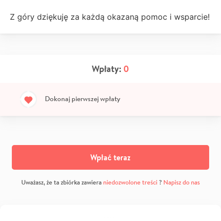
Z góry dziękuję za każdą okazaną pomoc i wsparcie!
Wpłaty:
0
Dokonaj pierwszej wpłaty
Wpłać teraz
Uważasz, że ta zbiórka zawiera
niedozwolone treści
?
Napisz do nas