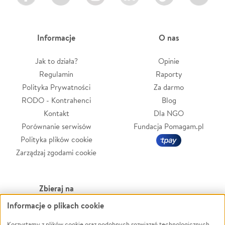
Informacje
O nas
Jak to działa?
Opinie
Regulamin
Raporty
Polityka Prywatności
Za darmo
RODO - Kontrahenci
Blog
Kontakt
Dla NGO
Porównanie serwisów
Fundacja Pomagam.pl
Polityka plików cookie
Zarządzaj zgodami cookie
Zbieraj na
Informacje o plikach cookie
Leczenie
LGBTQ+
Zwierzęta
Powódź
Korzystamy z plików cookie oraz podobnych rozwiązań technologicznych,