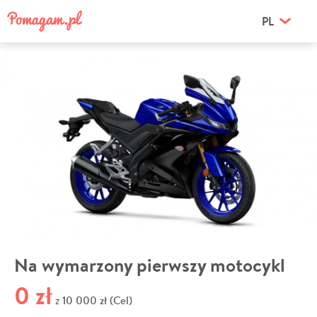
PL
Na wymarzony pierwszy motocykl
0 zł
10 000 zł (Cel)
z