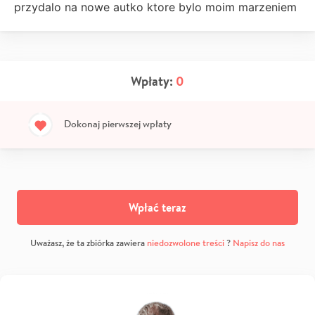
przydalo na nowe autko ktore bylo moim marzeniem
Wpłaty:
0
Dokonaj pierwszej wpłaty
Wpłać teraz
Uważasz, że ta zbiórka zawiera
niedozwolone treści
?
Napisz do nas