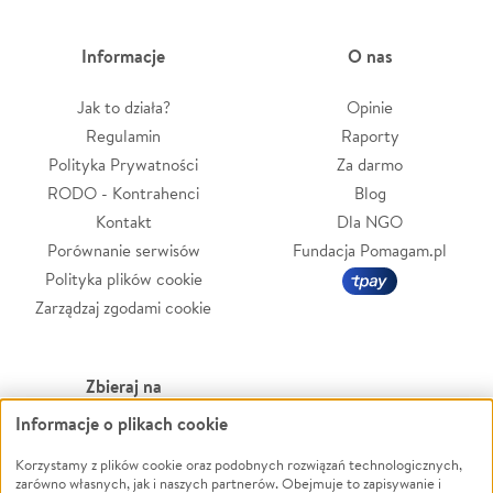
Informacje
O nas
Jak to działa?
Opinie
Regulamin
Raporty
Polityka Prywatności
Za darmo
RODO - Kontrahenci
Blog
Kontakt
Dla NGO
Porównanie serwisów
Fundacja Pomagam.pl
Polityka plików cookie
Zarządzaj zgodami cookie
Zbieraj na
Informacje o plikach cookie
Leczenie
LGBTQ+
Zwierzęta
Powódź
Korzystamy z plików cookie oraz podobnych rozwiązań technologicznych,
zarówno własnych, jak i naszych partnerów. Obejmuje to zapisywanie i