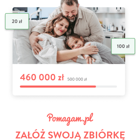
ZAŁÓŻ SWOJĄ ZBIÓRKĘ