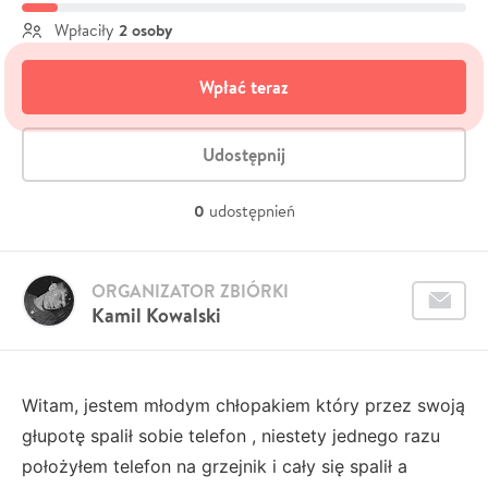
2 osoby
Wpłaciły
Wpłać teraz
Udostępnij
0
udostępnień
ORGANIZATOR ZBIÓRKI
Kamil Kowalski
Witam, jestem młodym chłopakiem który przez swoją
głupotę spalił sobie telefon , niestety jednego razu
położyłem telefon na grzejnik i cały się spalił a