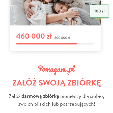
ZAŁÓŻ SWOJĄ ZBIÓRKĘ
Załóż
darmową zbiórkę
pieniędzy dla siebie,
swoich bliskich lub potrzebujących!