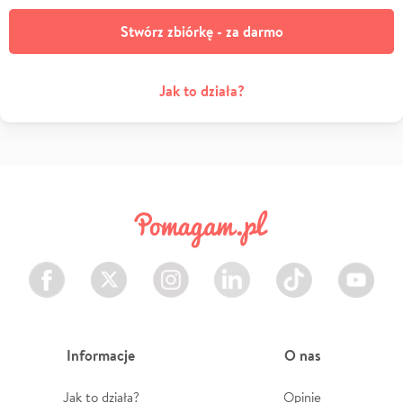
Stwórz zbiórkę - za darmo
Jak to działa?
Facebook
Twitter
Instagram
LinkedIn
TikTok
Youtube
Informacje
O nas
Jak to działa?
Opinie