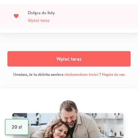
Dołącz do listy
Wpłać teraz
Wpłać teraz
Uważasz, że ta zbiórka zawiera
niedozwolone treści
?
Napisz do nas