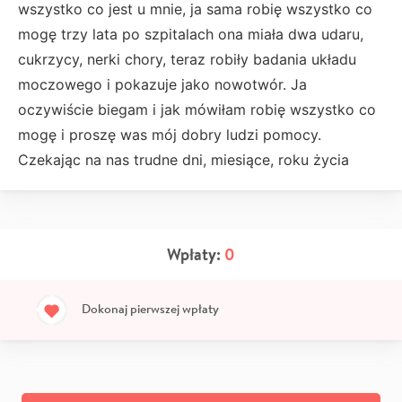
wszystko co jest u mnie, ja sama robię wszystko co
mogę trzy lata po szpitalach ona miała dwa udaru,
cukrzycy, nerki chory, teraz robiły badania układu
moczowego i pokazuje jako nowotwór. Ja
oczywiście biegam i jak mówiłam robię wszystko co
mogę i proszę was mój dobry ludzi pomocy.
Czekając na nas trudne dni, miesiące, roku życia
Wpłaty:
0
Dokonaj pierwszej wpłaty