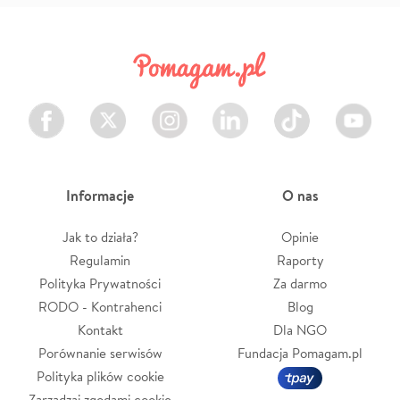
Facebook
Twitter
Instagram
LinkedIn
TikTok
Youtube
Informacje
O nas
Jak to działa?
Opinie
Regulamin
Raporty
Polityka Prywatności
Za darmo
RODO - Kontrahenci
Blog
Kontakt
Dla NGO
Porównanie serwisów
Fundacja Pomagam.pl
Polityka plików cookie
Zarządzaj zgodami cookie