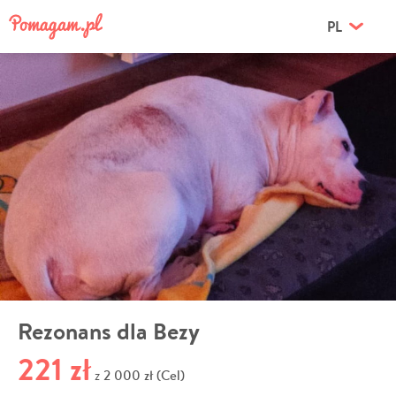
PL
Rezonans dla Bezy
221 zł
2 000 zł (Cel)
z