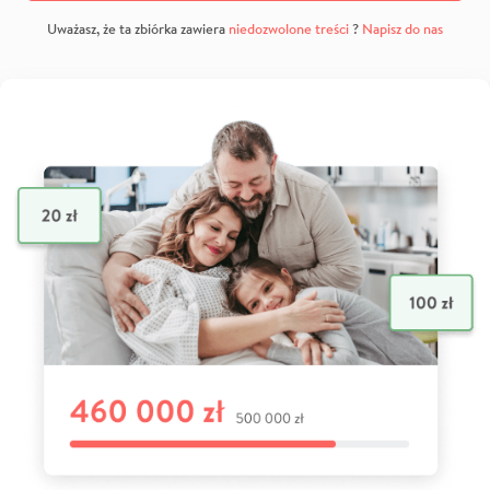
Uważasz, że ta zbiórka zawiera
niedozwolone treści
?
Napisz do nas