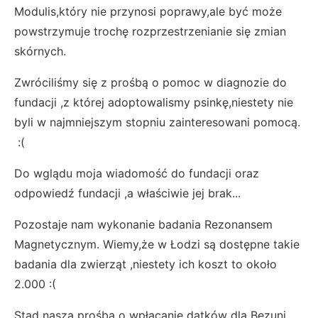
Modulis,który nie przynosi poprawy,ale być może
powstrzymuje trochę rozprzestrzenianie się zmian
skórnych.
Zwróciliśmy się z prośbą o pomoc w diagnozie do
fundacji ,z której adoptowalismy psinkę,niestety nie
byli w najmniejszym stopniu zainteresowani pomocą.
:(
Do wglądu moja wiadomość do fundacji oraz
odpowiedź fundacji ,a właściwie jej brak...
Pozostaje nam wykonanie badania Rezonansem
Magnetycznym. Wiemy,że w Łodzi są dostępne takie
badania dla zwierząt ,niestety ich koszt to około
2.000 :(
Stąd nasza prośba o wpłacanie datków dla Bezuni.