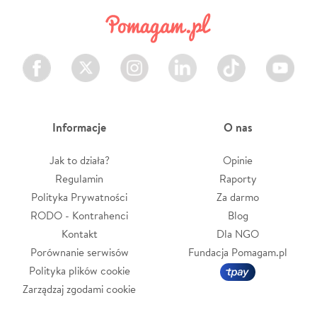
Facebook
Twitter
Instagram
LinkedIn
TikTok
Youtube
Informacje
O nas
Jak to działa?
Opinie
Regulamin
Raporty
Polityka Prywatności
Za darmo
RODO - Kontrahenci
Blog
Kontakt
Dla NGO
Porównanie serwisów
Fundacja Pomagam.pl
Polityka plików cookie
Zarządzaj zgodami cookie