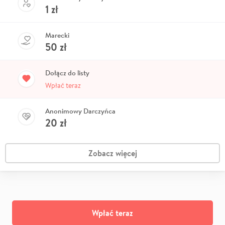
1
zł
Marecki
50
zł
Dołącz do listy
Wpłać teraz
Anonimowy Darczyńca
20
zł
Zobacz więcej
Wpłać teraz