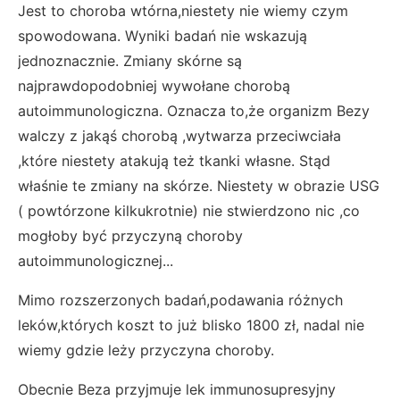
Jest to choroba wtórna,niestety nie wiemy czym
spowodowana. Wyniki badań nie wskazują
jednoznacznie. Zmiany skórne są
najprawdopodobniej wywołane chorobą
autoimmunologiczna. Oznacza to,że organizm Bezy
walczy z jakąś chorobą ,wytwarza przeciwciała
,które niestety atakują też tkanki własne. Stąd
właśnie te zmiany na skórze. Niestety w obrazie USG
( powtórzone kilkukrotnie) nie stwierdzono nic ,co
mogłoby być przyczyną choroby
autoimmunologicznej...
Mimo rozszerzonych badań,podawania różnych
leków,których koszt to już blisko 1800 zł, nadal nie
wiemy gdzie leży przyczyna choroby.
Obecnie Beza przyjmuje lek immunosupresyjny