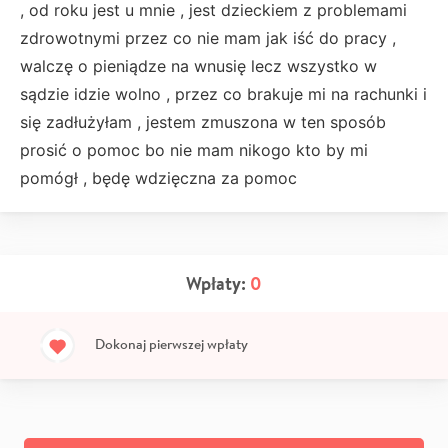
, od roku jest u mnie , jest dzieckiem z problemami
zdrowotnymi przez co nie mam jak iść do pracy ,
walczę o pieniądze na wnusię lecz wszystko w
sądzie idzie wolno , przez co brakuje mi na rachunki i
się zadłużyłam , jestem zmuszona w ten sposób
prosić o pomoc bo nie mam nikogo kto by mi
pomógł , będę wdzięczna za pomoc
Wpłaty:
0
Dokonaj pierwszej wpłaty