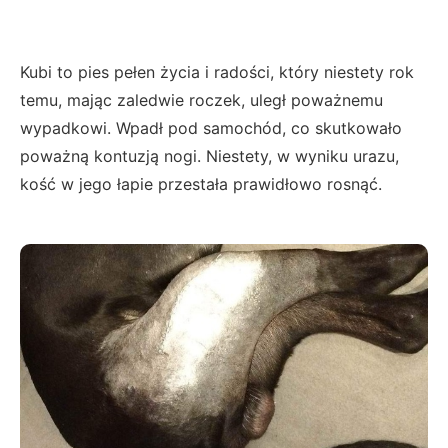
Kubi to pies pełen życia i radości, który niestety rok
temu, mając zaledwie roczek, uległ poważnemu
wypadkowi. Wpadł pod samochód, co skutkowało
poważną kontuzją nogi. Niestety, w wyniku urazu,
kość w jego łapie przestała prawidłowo rosnąć.