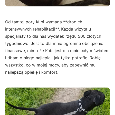
Od tamtej pory Kubi wymaga **drogich i
intensywnych rehabilitacji**. Każda wizyta u
specjalisty to dla nas wydatek rzędu 500 złotych
tygodniowo. Jest to dla mnie ogromne obciążenie
finansowe, mimo że Kubi jest dla mnie całym światem
i dbam o niego najlepiej, jak tylko potrafię. Robię
wszystko, co w mojej mocy, aby zapewnić mu
najlepszą opiekę i komfort.