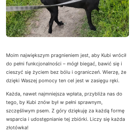
Moim największym pragnieniem jest, aby Kubi wrócił
do pełni funkcjonalności – mógł biegać, bawić się i
cieszyć się życiem bez bólu i ograniczeń. Wierzę, że
dzięki Waszej pomocy ten cel jest w zasięgu ręki.
Każda, nawet najmniejsza wpłata, przybliża nas do
tego, by Kubi znów był w pełni sprawnym,
szczęśliwym psem. Z góry dziękuję za każdą formę
wsparcia i udostępnianie tej zbiórki. Liczy się każda
złotówka!