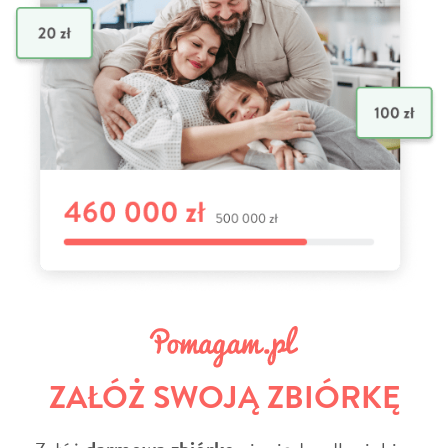
ZAŁÓŻ SWOJĄ ZBIÓRKĘ