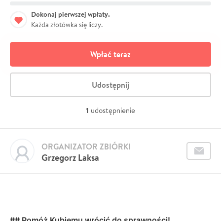
Dokonaj pierwszej wpłaty.
Każda złotówka się liczy.
Wpłać teraz
Udostępnij
1
udostępnienie
ORGANIZATOR ZBIÓRKI
Grzegorz Laksa
## Pomóż Kubiemu wrócić do sprawności!