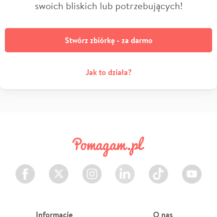
swoich bliskich lub potrzebujących!
Stwórz zbiórkę - za darmo
Jak to działa?
Facebook
Twitter
Instagram
LinkedIn
TikTok
Youtube
Informacje
O nas