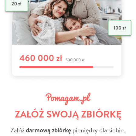
ZAŁÓŻ SWOJĄ ZBIÓRKĘ
Załóż
darmową zbiórkę
pieniędzy dla siebie,