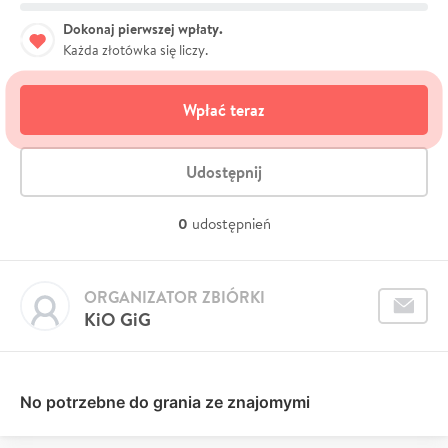
Dokonaj pierwszej wpłaty.
Każda złotówka się liczy.
Wpłać teraz
Udostępnij
0
udostępnień
ORGANIZATOR ZBIÓRKI
KiO GiG
No potrzebne do grania ze znajomymi