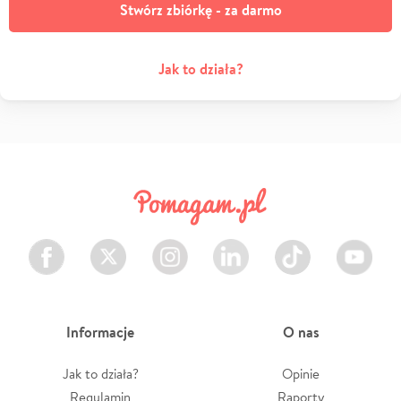
Stwórz zbiórkę - za darmo
Jak to działa?
Facebook
Twitter
Instagram
LinkedIn
TikTok
Youtube
Informacje
O nas
Jak to działa?
Opinie
Regulamin
Raporty