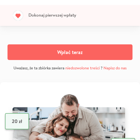
Dokonaj pierwszej wpłaty
Wpłać teraz
Uważasz, że ta zbiórka zawiera
niedozwolone treści
?
Napisz do nas