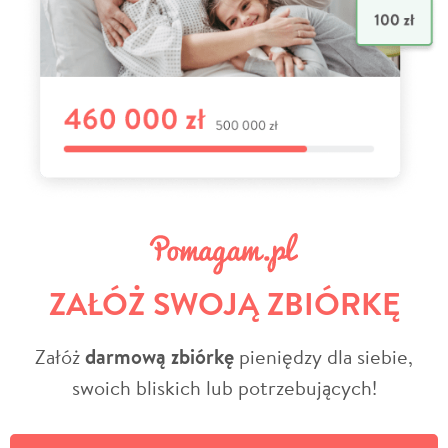
ZAŁÓŻ SWOJĄ ZBIÓRKĘ
Załóż
darmową zbiórkę
pieniędzy dla siebie,
swoich bliskich lub potrzebujących!