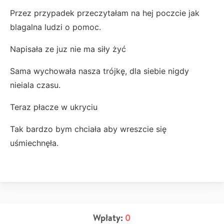
Przez przypadek przeczytałam na hej poczcie jak
blagalna ludzi o pomoc.
Napisała ze juz nie ma siły żyć
Sama wychowała nasza trójkę, dla siebie nigdy
nieiala czasu.
Teraz płacze w ukryciu
Tak bardzo bym chciała aby wreszcie się
uśmiechnęła.
Wpłaty:
0