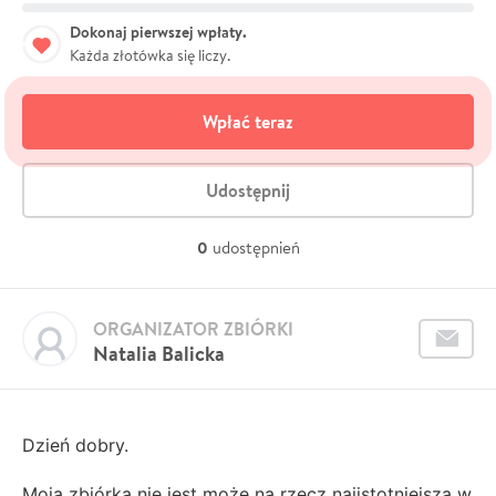
Dokonaj pierwszej wpłaty.
Każda złotówka się liczy.
Wpłać teraz
Udostępnij
0
udostępnień
ORGANIZATOR ZBIÓRKI
Natalia Balicka
Dzień dobry.
Moja zbiórka nie jest może na rzecz najistotniejszą w