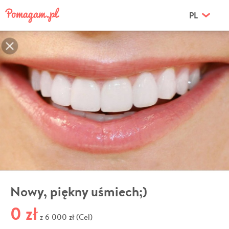
PL
Nowy, piękny uśmiech;)
0 zł
6 000 zł (Cel)
z