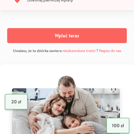
Wpłać teraz
Uważasz, że ta zbiórka zawiera
niedozwolone treści
?
Napisz do nas