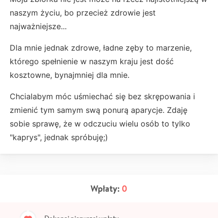
naszym życiu, bo przecież zdrowie jest
najważniejsze...
Dla mnie jednak zdrowe, ładne zęby to marzenie,
którego spełnienie w naszym kraju jest dość
kosztowne, bynajmniej dla mnie.
Chcialabym móc uśmiechać się bez skrępowania i
zmienić tym samym swą ponurą aparycje. Zdaję
sobie sprawę, że w odczuciu wielu osób to tylko
"kaprys", jednak spróbuję;)
Wpłaty:
0
Dokonaj pierwszej wpłaty