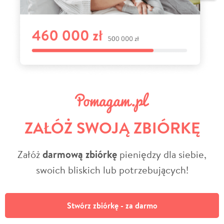
ZAŁÓŻ SWOJĄ ZBIÓRKĘ
Załóż
darmową zbiórkę
pieniędzy dla siebie,
swoich bliskich lub potrzebujących!
Stwórz zbiórkę - za darmo