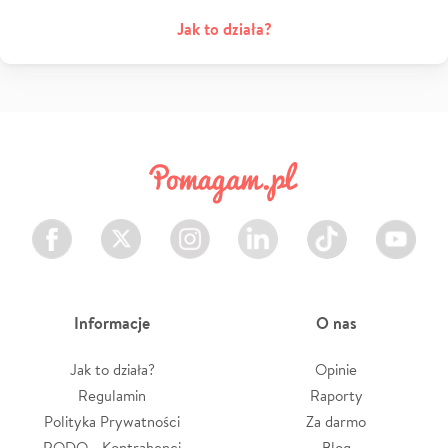
Jak to działa?
Facebook
Twitter
Instagram
LinkedIn
TikTok
Youtube
Informacje
O nas
Jak to działa?
Opinie
Regulamin
Raporty
Polityka Prywatności
Za darmo
RODO - Kontrahenci
Blog