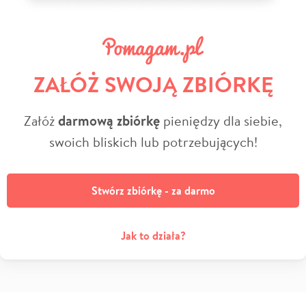
ZAŁÓŻ SWOJĄ ZBIÓRKĘ
Załóż
darmową zbiórkę
pieniędzy dla siebie,
swoich bliskich lub potrzebujących!
Stwórz zbiórkę - za darmo
Jak to działa?