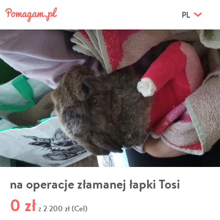
PL
na operacje złamanej łapki Tosi
0 zł
2 200 zł (Cel)
z