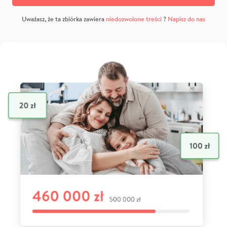
Uważasz, że ta zbiórka zawiera
niedozwolone treści
?
Napisz do nas