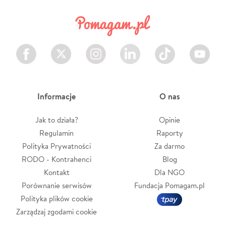
Facebook
Twitter
Instagram
LinkedIn
TikTok
Youtube
Informacje
O nas
Jak to działa?
Opinie
Regulamin
Raporty
Polityka Prywatności
Za darmo
RODO - Kontrahenci
Blog
Kontakt
Dla NGO
Porównanie serwisów
Fundacja Pomagam.pl
Polityka plików cookie
Zarządzaj zgodami cookie