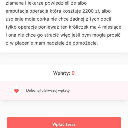
złamana i lekarze powiedzieli że albo
amputacja,operacja która kosztuje 2200 zł, albo
uspienie moja córka nie chce żadnej z tych opcji
tylko operacje ponieważ ten króliczek ma 4 miesiące
i ona nie chce go stracić więc jeśli bym mogła prosić
o w płacenie mam nadzieje że pomożecie.
Wpłaty:
0
Dokonaj pierwszej wpłaty
Wpłać teraz