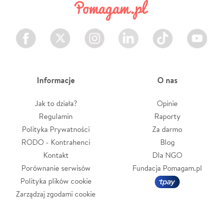
Facebook
Twitter
Instagram
LinkedIn
TikTok
Youtube
Informacje
O nas
Jak to działa?
Opinie
Regulamin
Raporty
Polityka Prywatności
Za darmo
RODO - Kontrahenci
Blog
Kontakt
Dla NGO
Porównanie serwisów
Fundacja Pomagam.pl
Polityka plików cookie
Zarządzaj zgodami cookie