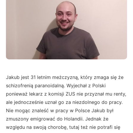
Jakub jest 31 letnim meżczyzną, który zmaga się że
schizofrenią paranoidalną. Wyjechał z Polski
ponieważ lekarz z komisji ZUS nie przyznał mu renty,
ale jednocześnie uznał go za niezdolnego do pracy.
Nie mogąc znaleść w pracy w Polsce Jakub był
zmuszony emigrować do Holandii. Jednak że
względu na swoją chorobę, tutaj też nie potrafi się