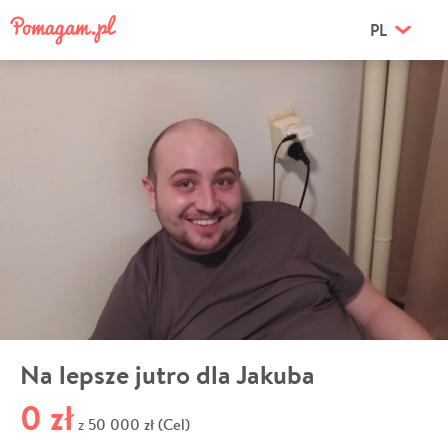
PL
Na lepsze jutro dla Jakuba
0 zł
50 000 zł (Cel)
z