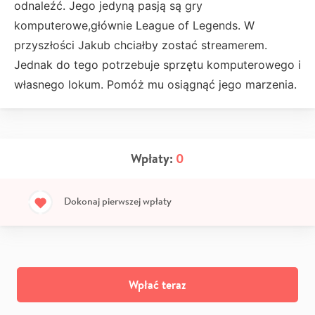
odnaleźć. Jego jedyną pasją są gry
komputerowe,głównie League of Legends. W
przyszłości Jakub chciałby zostać streamerem.
Jednak do tego potrzebuje sprzętu komputerowego i
własnego lokum. Pomóż mu osiągnąć jego marzenia.
Wpłaty:
0
Dokonaj pierwszej wpłaty
Wpłać teraz