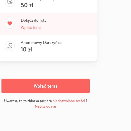
50
zł
Dołącz do listy
Wpłać teraz
Anonimowy Darczyńca
10
zł
Wpłać teraz
Uważasz, że ta zbiórka zawiera
niedozwolone treści
?
Napisz do nas