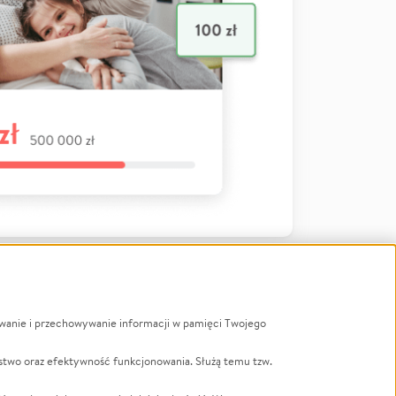
ywanie i przechowywanie informacji w pamięci Twojego
a
stwo oraz efektywność funkcjonowania. Służą temu tzw.
LGBTQ+
Powódź