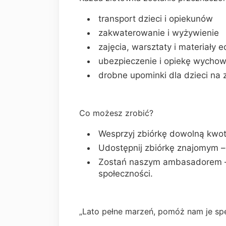
transport dzieci i opiekunów
zakwaterowanie i wyżywienie
zajęcia, warsztaty i materiały 
ubezpieczenie i opiekę wycho
drobne upominki dla dzieci na
Co możesz zrobić?
Wesprzyj zbiórkę dowolną kwot
Udostępnij zbiórkę znajomym 
Zostań naszym ambasadorem – 
społeczności.
„Lato pełne marzeń, pomóż nam je spe