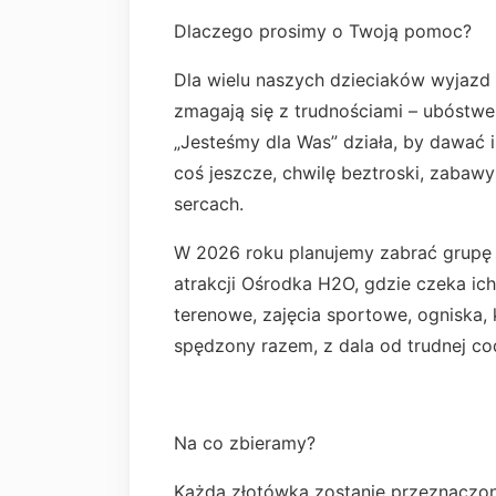
Dlaczego prosimy o Twoją pomoc?
Dla wielu naszych dzieciaków wyjazd 
zmagają się z trudnościami – ubóstwe
„Jesteśmy dla Was” działa, by dawać 
coś jeszcze, chwilę beztroski, zabawy 
sercach.
W 2026 roku planujemy zabrać grupę 
atrakcji Ośrodka H2O, gdzie czeka ic
terenowe, zajęcia sportowe, ogniska,
spędzony razem, z dala od trudnej co
Na co zbieramy?
Każda złotówka zostanie przeznaczon