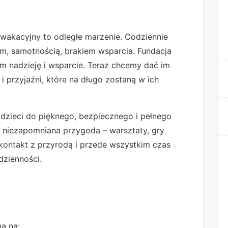
wakacyjny to odległe marzenie. Codziennie
m, samotnością, brakiem wsparcia. Fundacja
im nadzieję i wsparcie. Teraz chcemy dać im
i przyjaźni, które na długo zostaną w ich
dzieci do pięknego, bezpiecznego i pełnego
h niezapomniana przygoda – warsztaty, gry
 kontakt z przyrodą i przede wszystkim czas
dzienności.
a na: