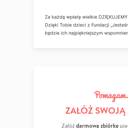
Za każdą wpłatę wielkie DZIĘKUJEMY
Dzięki Tobie dzieci z Fundacji „Jeste
będzie ich najpiękniejszym wspomnie
ZAŁÓŻ SWOJĄ
Załóż
darmową zbiórkę
pie