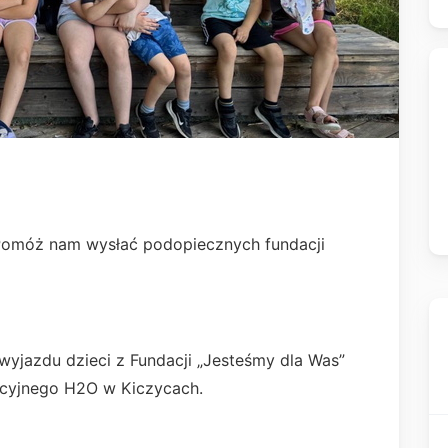
! Pomóż nam wysłać podopiecznych fundacji
wyjazdu dzieci z Fundacji „Jesteśmy dla Was”
cyjnego H2O w Kiczycach.