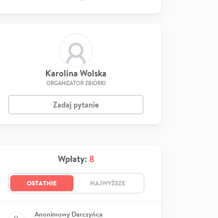
Karolina Wolska
ORGANIZATOR ZBIÓRKI
Zadaj pytanie
Wpłaty:
8
OSTATNIE
NAJWYŻSZE
Anonimowy Darczyńca