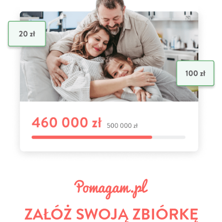
ZAŁÓŻ SWOJĄ ZBIÓRKĘ