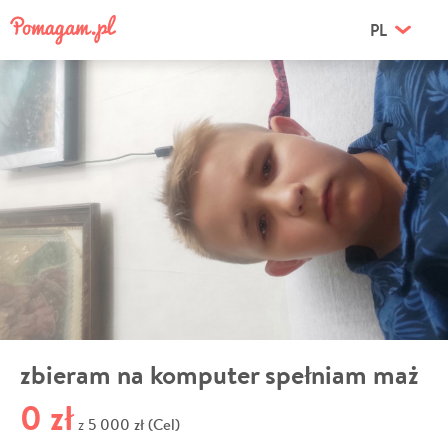
PL
zbieram na komputer spełniam maż
0 zł
5 000 zł (Cel)
z