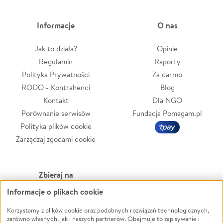
Informacje
O nas
Jak to działa?
Opinie
Regulamin
Raporty
Polityka Prywatności
Za darmo
RODO - Kontrahenci
Blog
Kontakt
Dla NGO
Porównanie serwisów
Fundacja Pomagam.pl
Polityka plików cookie
Zarządzaj zgodami cookie
Zbieraj na
Informacje o plikach cookie
Leczenie
LGBTQ+
Zwierzęta
Powódź
Korzystamy z plików cookie oraz podobnych rozwiązań technologicznych,
zarówno własnych, jak i naszych partnerów. Obejmuje to zapisywanie i