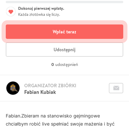
Dokonaj pierwszej wpłaty.
Każda złotówka się liczy.
Wpłać teraz
Udostępnij
0
udostępnień
ORGANIZATOR ZBIÓRKI
Fabian Kubiak
Fabian.Zbieram na stanowisko gejmingowe
chciałbym robić live spełniać swoje mażenia i być