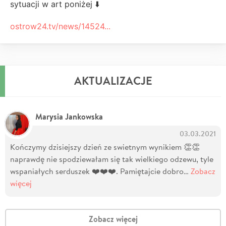
sytuacji w art poniżej ⬇️
ostrow24.tv/news/14524...
AKTUALIZACJE
Marysia Jankowska
03.03.2021
Kończymy dzisiejszy dzień ze swietnym wynikiem 👏👏
naprawdę nie spodziewałam się tak wielkiego odzewu, tyle
wspaniałych serduszek ❤️❤️❤️. Pamiętajcie dobro…
Zobacz
więcej
Zobacz więcej