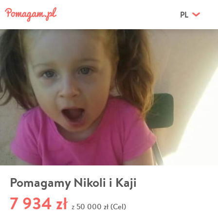
PL
Pomagamy Nikoli i Kaji
7 934 zł
50 000 zł (Cel)
z