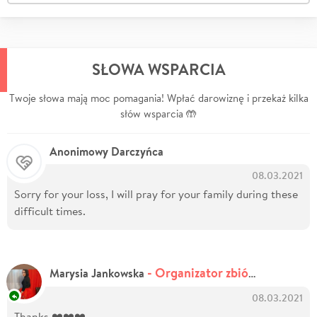
SŁOWA WSPARCIA
Twoje słowa mają moc pomagania! Wpłać darowiznę i przekaż kilka
słów wsparcia 🤲
Anonimowy Darczyńca
08.03.2021
Sorry for your loss, I will pray for your family during these
difficult times.
- Organizator zbiórki
Marysia Jankowska
08.03.2021
Thanks ❤️❤️❤️