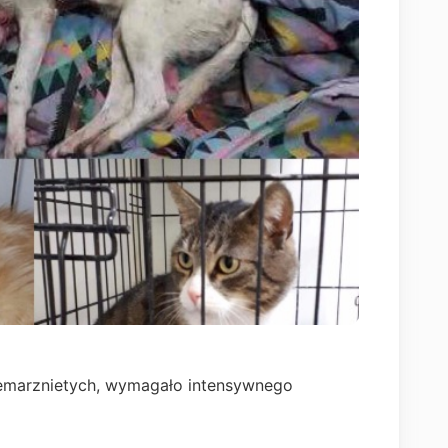
rzemarznietych, wymagało intensywnego