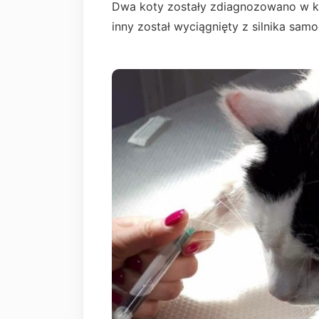
Dwa koty zostały zdiagnozowano w kier
inny został wyciągnięty z silnika sa