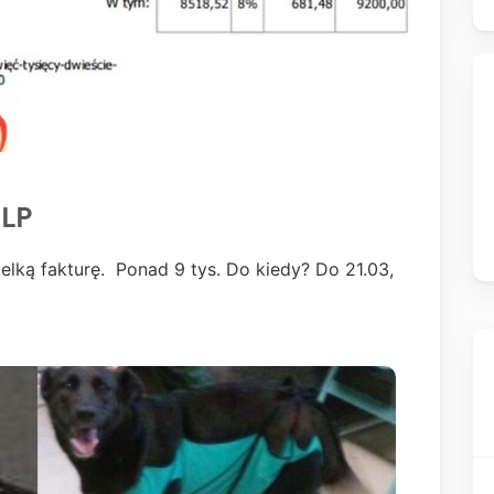
ELP
elką fakturę. Ponad 9 tys. Do kiedy? Do 21.03,