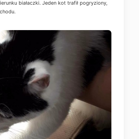
unku białaczki. Jeden kot trafił pogryziony,
mochodu.