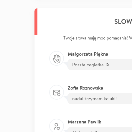
SŁOW
Twoje słowa mają moc pomagania! Wp
Małgorzata Piękna
Poszła cegiełka ☺
Zofia Roznowska
nadal trzymam kciuki!
Marzena Pawlik