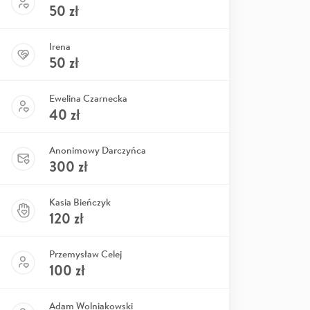
50
zł
Irena
50
zł
Ewelina Czarnecka
40
zł
Anonimowy Darczyńca
300
zł
Kasia Bieńczyk
120
zł
Przemysław Celej
100
zł
Adam Wolniakowski