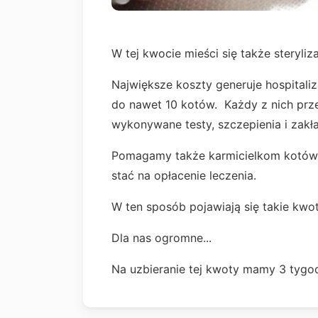
W tej kwocie mieści się także steryl
Największe koszty generuje hospitali
do nawet 10 kotów. Każdy z nich prz
wykonywane testy, szczepienia i zakł
Pomagamy także karmicielkom kotów w
stać na opłacenie leczenia.
W ten sposób pojawiają się takie kwoty
Dla nas ogromne...
Na uzbieranie tej kwoty mamy 3 tygodn