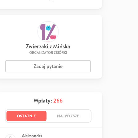
Zwierzaki z Mińska
ORGANIZATOR ZBIÓRKI
Zadaj pytanie
Wpłaty:
266
OSTATNIE
NAJWYŻSZE
Aleksandrs