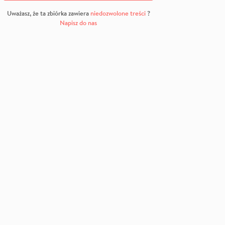
Uważasz, że ta zbiórka zawiera
niedozwolone treści
?
Napisz do nas