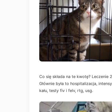
Co się składa na te kwotę? Leczenie 
Głównie była to hospitalizacja, inten
kału, testy fiv i felv, rtg, usg.