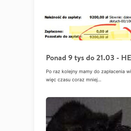
Ponad 9 tys do 21.03 - H
Po raz kolejny mamy do zapłacenia wi
więc czasu coraz mniej...