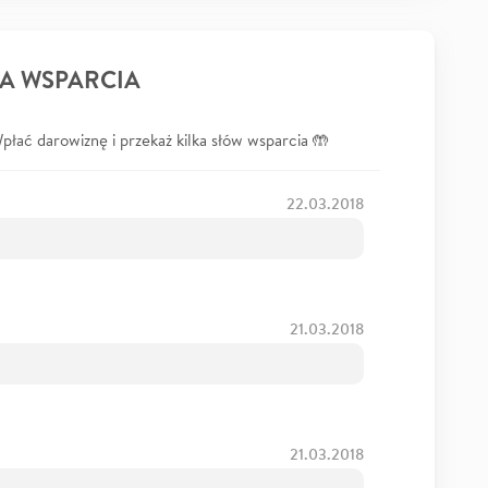
A WSPARCIA
łać darowiznę i przekaż kilka słów wsparcia 🤲
22.03.2018
21.03.2018
21.03.2018