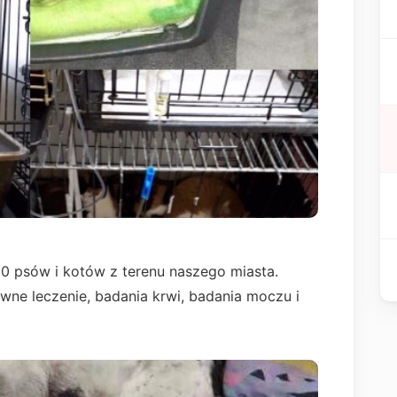
20 psów i kotów z terenu naszego miasta.
sywne leczenie, badania krwi, badania moczu i