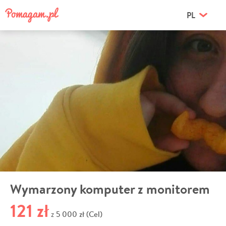
PL
Wymarzony komputer z monitorem
121 zł
5 000 zł (Cel)
z