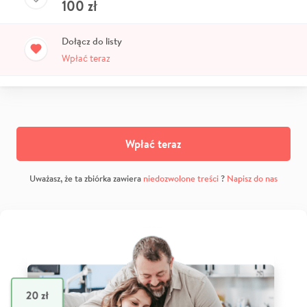
100
zł
Dołącz do listy
Wpłać teraz
Wpłać teraz
Uważasz, że ta zbiórka zawiera
niedozwolone treści
?
Napisz do nas