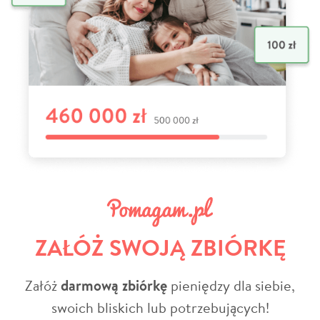
ZAŁÓŻ SWOJĄ ZBIÓRKĘ
Załóż
darmową zbiórkę
pieniędzy dla siebie,
swoich bliskich lub potrzebujących!