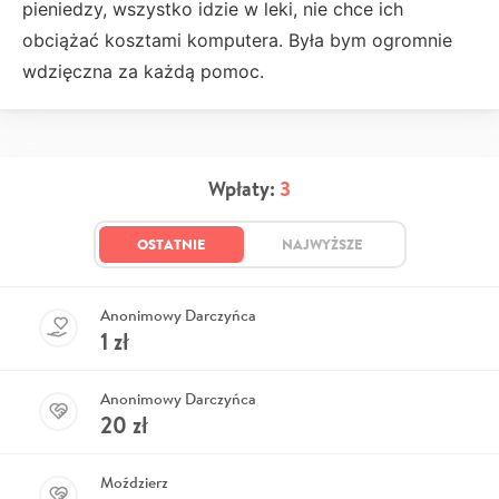
pieniedzy, wszystko idzie w leki, nie chce ich
obciążać kosztami komputera. Była bym ogromnie
wdzięczna za każdą pomoc.
Wpłaty:
3
OSTATNIE
NAJWYŻSZE
Anonimowy Darczyńca
1
zł
Anonimowy Darczyńca
20
zł
Moździerz