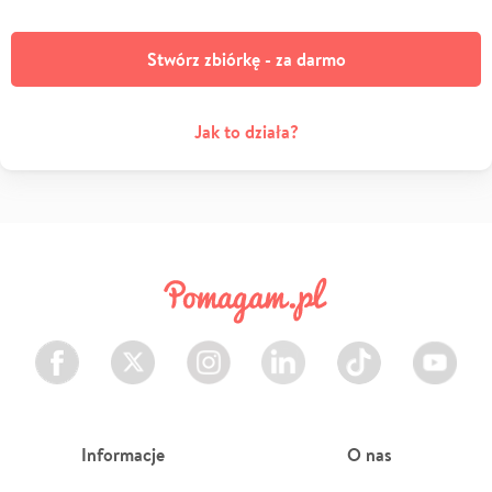
Stwórz zbiórkę - za darmo
Jak to działa?
Facebook
Twitter
Instagram
LinkedIn
TikTok
Youtube
Informacje
O nas