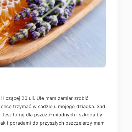
i liczącej 20 uli. Ule mam zamiar zrobić
i chcę trzymać w sadzie u mojego dziadka. Sad
. Jest to raj dla pszczół miodnych i szkoda by
jak i poradami do przyszłych pszczelarzy mam