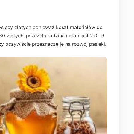
tysięcy złotych ponieważ koszt materiałów do
0 złotych, pszczela rodzina natomiast 270 zł.
dzy oczywiście przeznaczę je na rozwój pasieki.