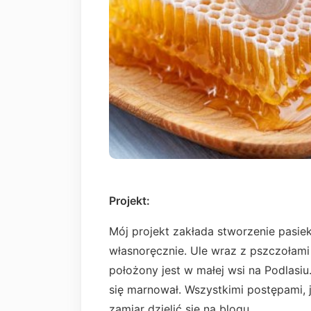
Projekt:
Mój projekt zakłada stworzenie pasiek
własnoręcznie. Ule wraz z pszczołam
położony jest w małej wsi na Podlasiu
się marnował. Wszystkimi postępami, 
zamiar dzielić się na blogu.