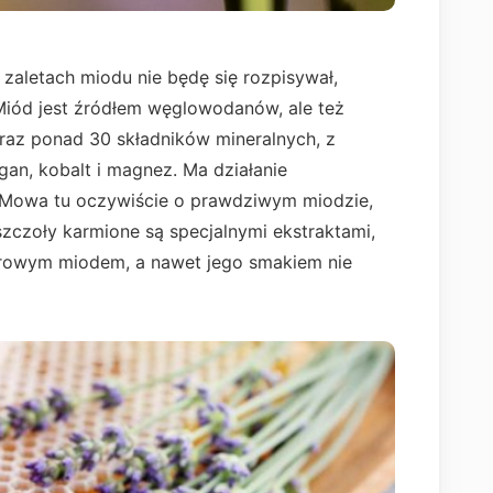
zaletach miodu nie będę się rozpisywał,
 Miód jest źródłem węglowodanów, ale też
oraz ponad 30 składników mineralnych, z
gan, kobalt i magnez. Ma działanie
 Mowa tu oczywiście o prawdziwym miodzie,
czoły karmione są specjalnymi ekstraktami,
drowym miodem, a nawet jego smakiem nie