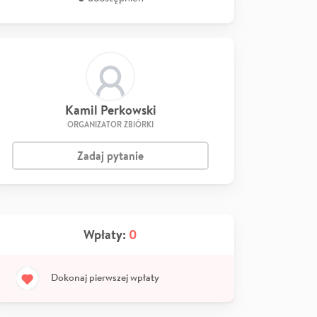
Kamil Perkowski
ORGANIZATOR ZBIÓRKI
Zadaj pytanie
Wpłaty:
0
Dokonaj pierwszej wpłaty