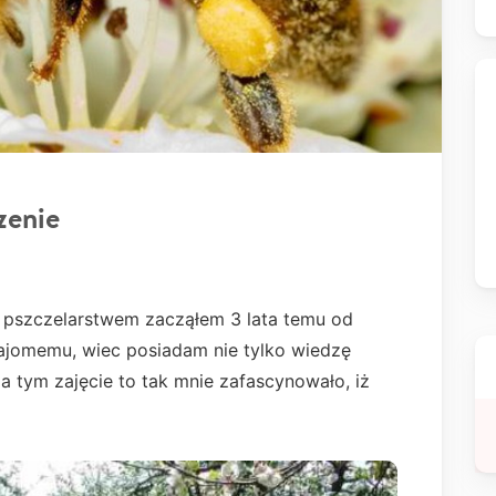
zenie
 pszczelarstwem zacząłem 3 lata temu od
jomemu, wiec posiadam nie tylko wiedzę
za tym zajęcie to tak mnie zafascynowało, iż