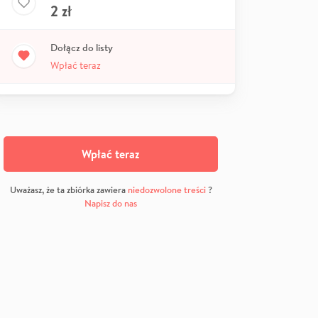
2
zł
Dołącz do listy
Wpłać teraz
Wpłać teraz
Uważasz, że ta zbiórka zawiera
niedozwolone treści
?
Napisz do nas