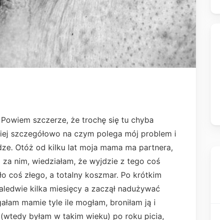
Powiem szczerze, że trochę się tu chyba
iej szczegółowo na czym polega mój problem i
ze. Otóż od kilku lat moja mama ma partnera,
za nim, wiedziałam, że wyjdzie z tego coś
było coś złego, a totalny koszmar. Po krótkim
zaledwie kilka miesięcy a zaczął nadużywać
ałam mamie tyle ile mogłam, broniłam ją i
a (wtedy byłam w takim wieku) po roku picia,