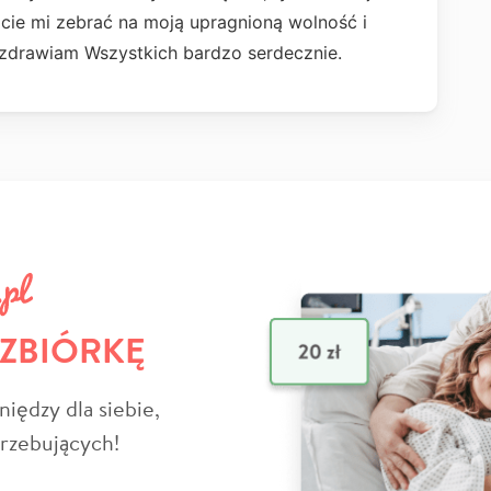
ie mi zebrać na moją upragnioną wolność i
ozdrawiam Wszystkich bardzo serdecznie.
 ZBIÓRKĘ
niędzy dla siebie,
trzebujących!