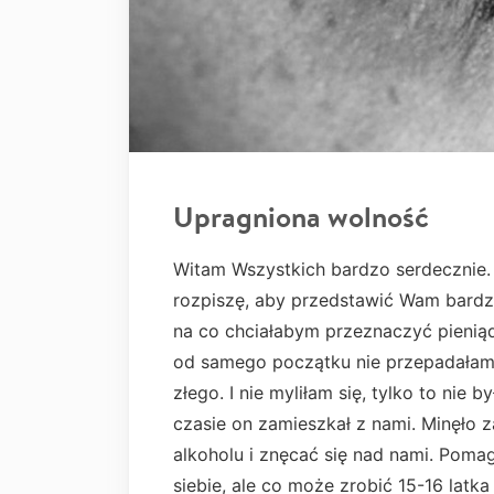
Upragniona wolność
Witam Wszystkich bardzo serdecznie. 
rozpiszę, aby przedstawić Wam bardz
na co chciałabym przeznaczyć pieniąd
od samego początku nie przepadałam 
złego. I nie myliłam się, tylko to nie 
czasie on zamieszkał z nami. Minęło 
alkoholu i znęcać się nad nami. Pomag
siebie, ale co może zrobić 15-16 latk