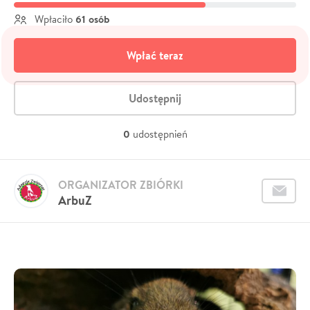
61 osób
Wpłaciło
Wpłać teraz
Udostępnij
0
udostępnień
ORGANIZATOR ZBIÓRKI
ArbuZ