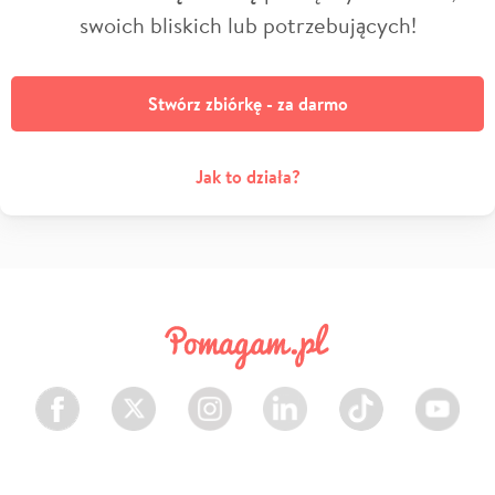
swoich bliskich lub potrzebujących!
Stwórz zbiórkę - za darmo
Jak to działa?
Facebook
Twitter
Instagram
LinkedIn
TikTok
Youtube