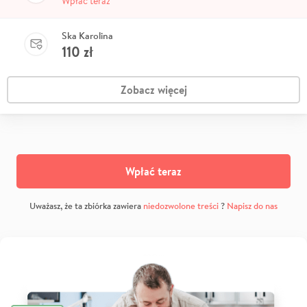
Wpłać teraz
Ska Karolina
110
zł
Zobacz więcej
Wpłać teraz
Uważasz, że ta zbiórka zawiera
niedozwolone treści
?
Napisz do nas