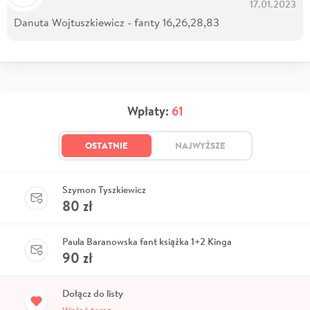
17.01.2023
Danuta Wojtuszkiewicz - fanty 16,26,28,83
Wpłaty:
61
OSTATNIE
NAJWYŻSZE
Szymon Tyszkiewicz
80
zł
Paula Baranowska fant książka 1+2 Kinga
90
zł
Dołącz do listy