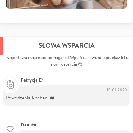
SŁOWA WSPARCIA
Twoje słowa mają moc pomagania! Wpłać darowiznę i przekaż kilka
słów wsparcia 🤲
Patrycja Er
19.01.2023
Powodzenia Kochani ❤️
Danuta